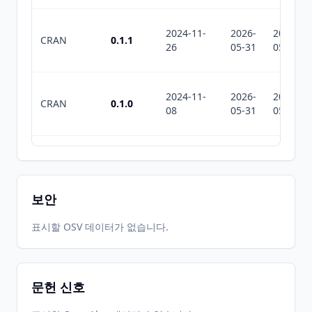
2024-11-
2026-
2026-
CRAN
0.1.1
26
05-31
05-31
2024-11-
2026-
2026-
CRAN
0.1.0
08
05-31
05-31
2026-
2026-
CRAN
0.4.0
07-07
07-10
보안
2026-
2026-
표시할 OSV 데이터가 없습니다.
CRAN
0.3.2
06-01
07-01
문헌 신호