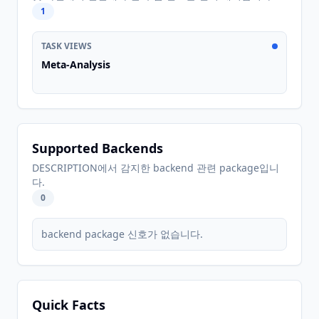
1
TASK VIEWS
Meta-Analysis
Supported Backends
DESCRIPTION에서 감지한 backend 관련 package입니
다.
0
backend package 신호가 없습니다.
Quick Facts