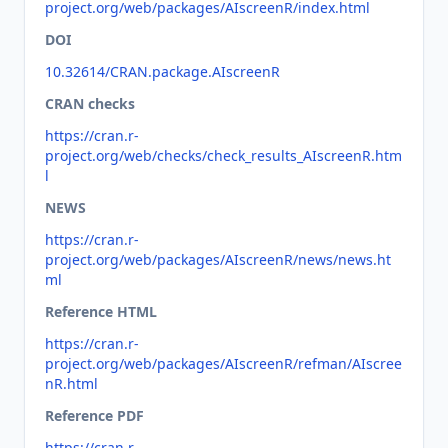
project.org/web/packages/AIscreenR/index.html
DOI
10.32614/CRAN.package.AIscreenR
CRAN checks
https://cran.r-
project.org/web/checks/check_results_AIscreenR.htm
l
NEWS
https://cran.r-
project.org/web/packages/AIscreenR/news/news.ht
ml
Reference HTML
https://cran.r-
project.org/web/packages/AIscreenR/refman/AIscree
nR.html
Reference PDF
https://cran.r-