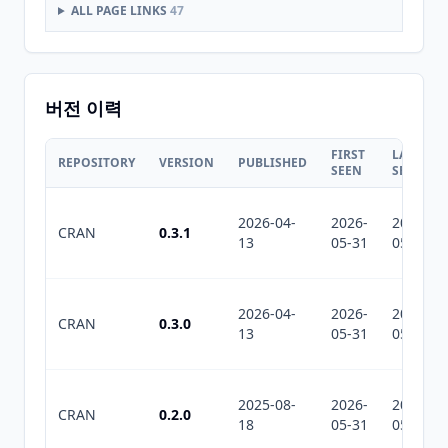
ALL PAGE LINKS
47
버전 이력
FIRST
LAST
REPOSITORY
VERSION
PUBLISHED
SEEN
SEEN
2026-04-
2026-
2026-
CRAN
0.3.1
13
05-31
05-31
2026-04-
2026-
2026-
CRAN
0.3.0
13
05-31
05-31
2025-08-
2026-
2026-
CRAN
0.2.0
18
05-31
05-31