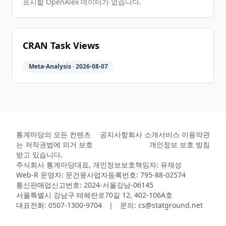
표시할 OpenAlex 데이터가 없습니다.
CRAN Task Views
Meta-Analysis · 2026-08-07
통계마당의 모든 컨텐츠
공지사항
회사 소개
서비스 이용약관
는 저작권법에 의거 보호
개인정보 보호 방침
받고 있습니다.
주식회사 통계마당
대표, 개인정보보호책임자: 유재성
Web-R 운영자: 문건웅
사업자등록번호: 795-88-02574
통신판매업신고번호: 2024-서울강남-06145
서울특별시 강남구 테헤란로70길 12, 402-106A호
대표전화: 0507-1300-9704 | 문의: cs@statground.net