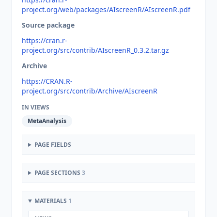
project.org/web/packages/AIscreenR/AIscreenR.pdf
Source package
https://cran.r-
project.org/src/contrib/AIscreenR_0.3.2.tar.gz
Archive
https://CRAN.R-
project.org/src/contrib/Archive/AIscreenR
IN VIEWS
MetaAnalysis
PAGE FIELDS
PAGE SECTIONS
3
MATERIALS
1