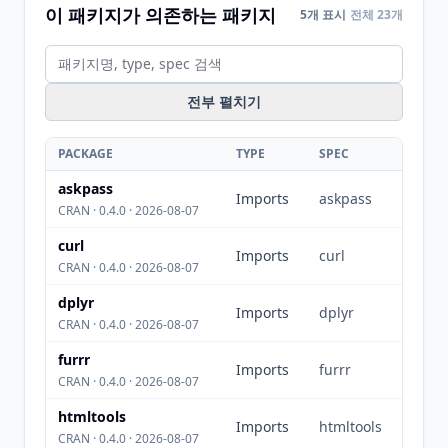
이 패키지가 의존하는 패키지
5개 표시
전체 23개
전부 펼치기
PACKAGE
TYPE
SPEC
askpass
Imports
askpass
CRAN · 0.4.0 · 2026-08-07
curl
Imports
curl
CRAN · 0.4.0 · 2026-08-07
dplyr
Imports
dplyr
CRAN · 0.4.0 · 2026-08-07
furrr
Imports
furrr
CRAN · 0.4.0 · 2026-08-07
htmltools
Imports
htmltools
CRAN · 0.4.0 · 2026-08-07