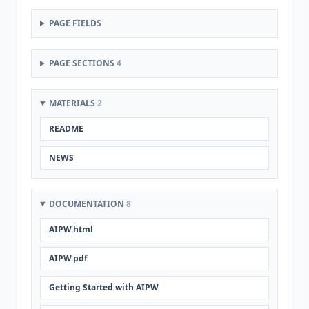
PAGE FIELDS
PAGE SECTIONS
4
MATERIALS
2
README
NEWS
DOCUMENTATION
8
AIPW.html
AIPW.pdf
Getting Started with AIPW