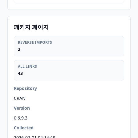
패키지 페이지
REVERSE IMPORTS
2
ALL LINKS
43
Repository
CRAN
Version
0.6.9.3
Collected
2026-07-01 04:14:48