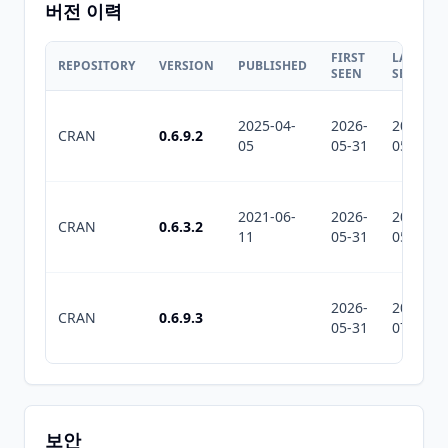
버전 이력
FIRST
LAST
REPOSITORY
VERSION
PUBLISHED
SEEN
SEEN
2025-04-
2026-
2026-
CRAN
0.6.9.2
05
05-31
05-31
2021-06-
2026-
2026-
CRAN
0.6.3.2
11
05-31
05-31
2026-
2026-
CRAN
0.6.9.3
05-31
07-10
보안