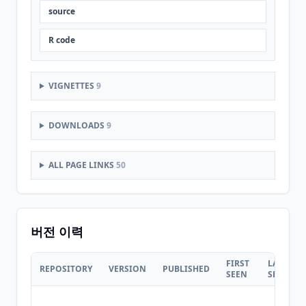
source
R code
VIGNETTES
9
DOWNLOADS
9
ALL PAGE LINKS
50
버전 이력
FIRST
LAST
REPOSITORY
VERSION
PUBLISHED
SEEN
SEEN