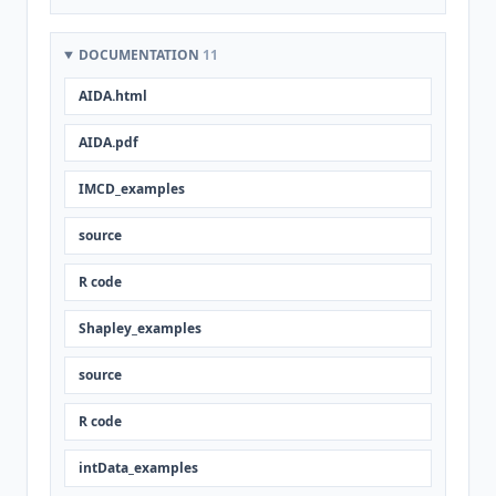
DOCUMENTATION
11
AIDA.html
AIDA.pdf
IMCD_examples
source
R code
Shapley_examples
source
R code
intData_examples