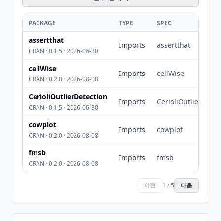
PACKAGE
TYPE
SPEC
assertthat
Imports
assertthat
CRAN · 0.1.5 · 2026-06-30
cellWise
Imports
cellWise
CRAN · 0.2.0 · 2026-08-08
CerioliOutlierDetection
Imports
CerioliOutlierDetec
CRAN · 0.1.5 · 2026-06-30
cowplot
Imports
cowplot
CRAN · 0.2.0 · 2026-08-08
fmsb
Imports
fmsb
CRAN · 0.2.0 · 2026-08-08
이전
1 / 5
다음