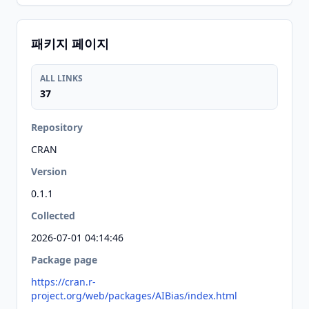
패키지 페이지
ALL LINKS
37
Repository
CRAN
Version
0.1.1
Collected
2026-07-01 04:14:46
Package page
https://cran.r-
project.org/web/packages/AIBias/index.html