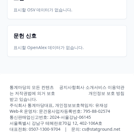
표시할 OSV 데이터가 없습니다.
문헌 신호
표시할 OpenAlex 데이터가 없습니다.
통계마당의 모든 컨텐츠
공지사항
회사 소개
서비스 이용약관
는 저작권법에 의거 보호
개인정보 보호 방침
받고 있습니다.
주식회사 통계마당
대표, 개인정보보호책임자: 유재성
Web-R 운영자: 문건웅
사업자등록번호: 795-88-02574
통신판매업신고번호: 2024-서울강남-06145
서울특별시 강남구 테헤란로70길 12, 402-106A호
대표전화: 0507-1300-9704 | 문의: cs@statground.net