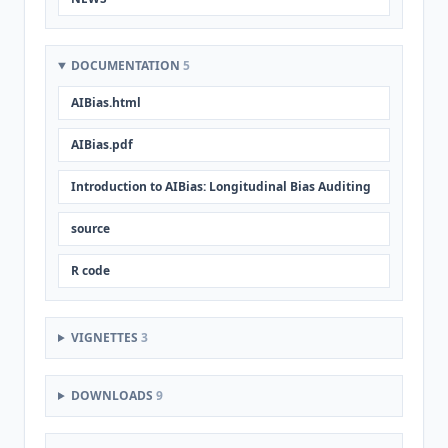
DOCUMENTATION
5
AIBias.html
AIBias.pdf
Introduction to AIBias: Longitudinal Bias Auditing
source
R code
VIGNETTES
3
DOWNLOADS
9