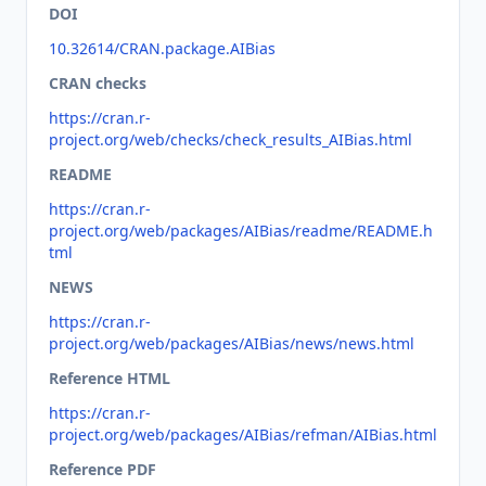
DOI
10.32614/CRAN.package.AIBias
CRAN checks
https://cran.r-
project.org/web/checks/check_results_AIBias.html
README
https://cran.r-
project.org/web/packages/AIBias/readme/README.h
tml
NEWS
https://cran.r-
project.org/web/packages/AIBias/news/news.html
Reference HTML
https://cran.r-
project.org/web/packages/AIBias/refman/AIBias.html
Reference PDF