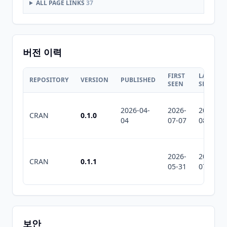
ALL PAGE LINKS
37
버전 이력
FIRST
LAST
REPOSITORY
VERSION
PUBLISHED
SEEN
SEEN
2026-04-
2026-
2026-
CRAN
0.1.0
04
07-07
08-07
2026-
2026-
CRAN
0.1.1
05-31
07-10
보안