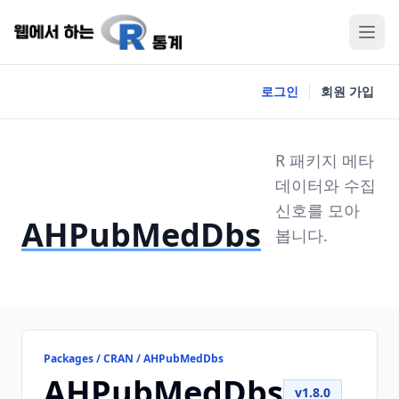
로그인
회원 가입
R 패키지 메타
데이터와 수집
신호를 모아
AHPubMedDbs
봅니다.
Packages / CRAN / AHPubMedDbs
AHPubMedDbs
v1.8.0