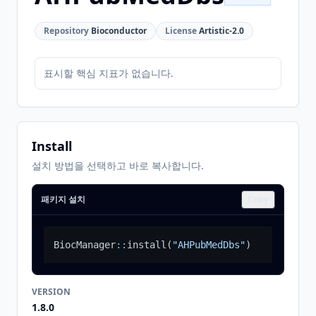
Repository
Bioconductor
License
Artistic-2.0
표시할 핵심 지표가 없습니다.
Install
설치 방법을 선택하고 바로 복사합니다.
패키지 설치
Copy
BiocManager
::
install
(
"AHPubMedDbs"
)
VERSION
1.8.0