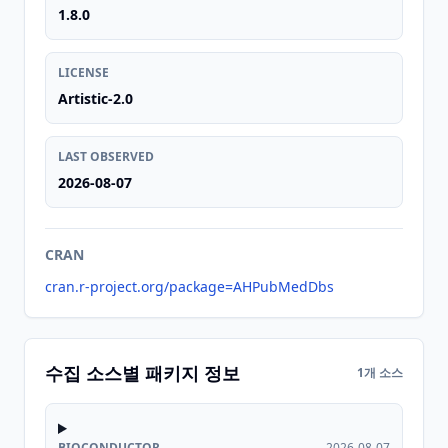
1.8.0
LICENSE
Artistic-2.0
LAST OBSERVED
2026-08-07
CRAN
cran.r-project.org/package=AHPubMedDbs
수집 소스별 패키지 정보
1개 소스
BIOCONDUCTOR
2026-08-07