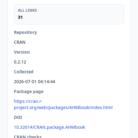
ALL LINKS
31
Repository
CRAN
Version
0.2.12
Collected
2026-07-01 04:14:44
Package page
https://cran.r-
project.org/web/packages/AHMbook/index.html
DOI
10.32614/CRAN.package.AHMbook
CRAN checks