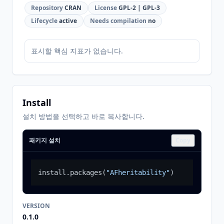
Repository
CRAN
License
GPL-2 | GPL-3
Lifecycle
active
Needs compilation
no
표시할 핵심 지표가 없습니다.
Install
설치 방법을 선택하고 바로 복사합니다.
패키지 설치
Copy
install.packages
(
"AFheritability"
)
VERSION
0.1.0