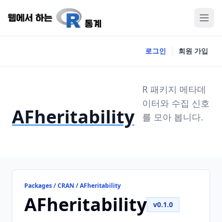
로그인
회원 가입
R 패키지 메타데
이터와 수집 신호
AFheritability
를 모아 봅니다.
Packages / CRAN / AFheritability
AFheritability
v0.1.0