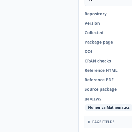
Repository
Version
Collected
Package page
DOI
CRAN checks
Reference HTML
Reference PDF
Source package
IN VIEWS
NumericalMathematics
PAGE FIELDS