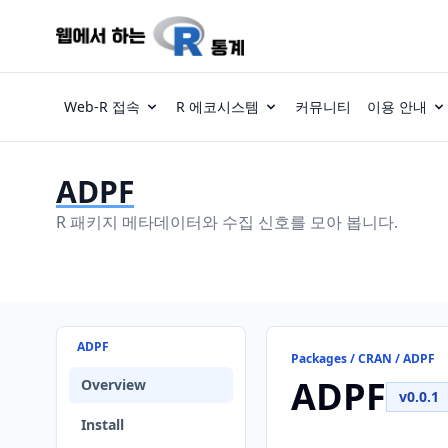
Web-R 접속
R 에코시스템
커뮤니티
이용 안내
ADPF
R 패키지 메타데이터와 수집 신호를 모아 봅니다.
ADPF
Packages / CRAN / ADPF
ADPF
Overview
v0.0.1
Install