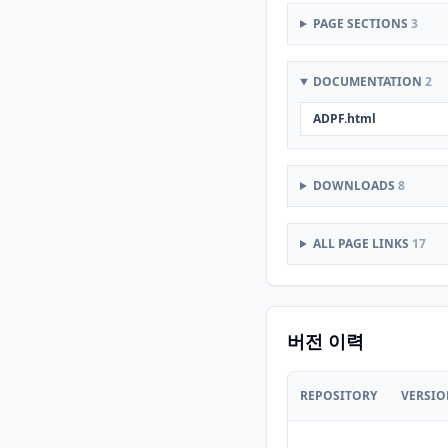
PAGE SECTIONS
3
DOCUMENTATION
2
ADPF.html
DOWNLOADS
8
ALL PAGE LINKS
17
버전 이력
REPOSITORY
VERSI