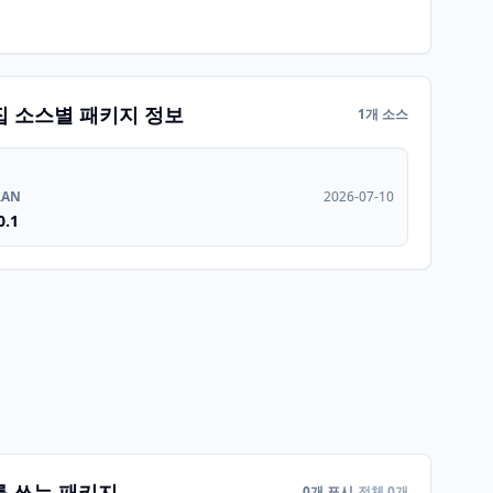
집 소스별 패키지 정보
1개 소스
RAN
2026-07-10
0.1
를 쓰는 패키지
0개 표시
전체 0개