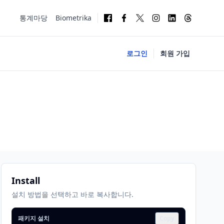
통계마당
Biometrika
로그인
회원 가입
Install
설치 방법을 선택하고 바로 복사합니다.
패키지 설치
Copy