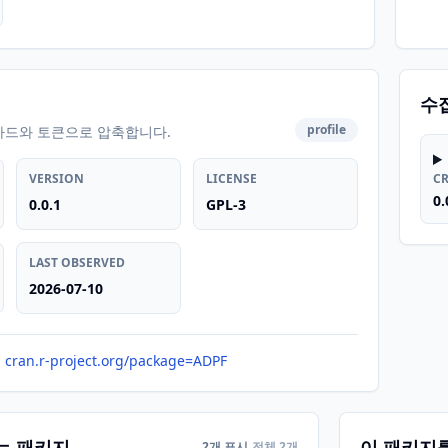
수
profile
카드와 토큰으로 압축합니다.
VERSION
LICENSE
C
0.
0.0.1
GPL-3
LAST OBSERVED
2026-07-10
cran.r-project.org/package=ADPF
는 패키지
이 패키지
2개 표시
전체 2개