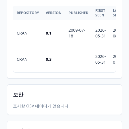
FIRST
LAST
REPOSITORY
VERSION
PUBLISHED
SEEN
SEEN
2009-07-
2026-
2026-
CRAN
0.1
18
05-31
08-07
2026-
2026-
CRAN
0.3
05-31
07-10
보안
표시할 OSV 데이터가 없습니다.