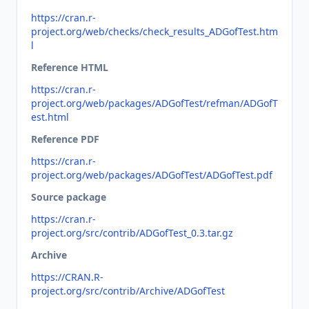
https://cran.r-
project.org/web/checks/check_results_ADGofTest.htm
l
Reference HTML
https://cran.r-
project.org/web/packages/ADGofTest/refman/ADGofT
est.html
Reference PDF
https://cran.r-
project.org/web/packages/ADGofTest/ADGofTest.pdf
Source package
https://cran.r-
project.org/src/contrib/ADGofTest_0.3.tar.gz
Archive
https://CRAN.R-
project.org/src/contrib/Archive/ADGofTest