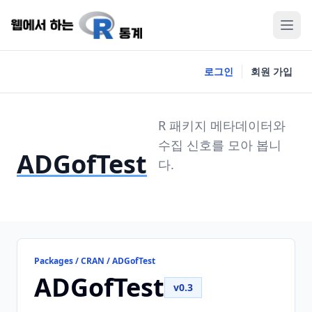
로그인
회원 가입
R 패키지 메타데이터와
수집 신호를 모아 봅니
ADGofTest
다.
Packages / CRAN / ADGofTest
ADGofTest
v0.3