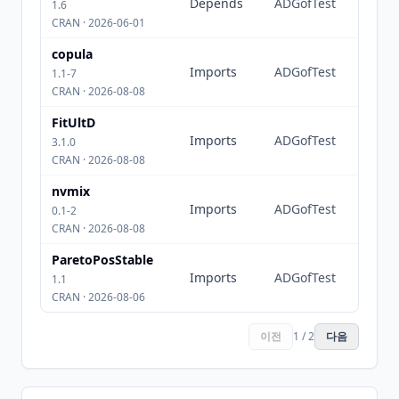
Depends
ADGofTest
1.6
CRAN · 2026-06-01
copula
Imports
ADGofTest
1.1-7
CRAN · 2026-08-08
FitUltD
Imports
ADGofTest
3.1.0
CRAN · 2026-08-08
nvmix
Imports
ADGofTest
0.1-2
CRAN · 2026-08-08
ParetoPosStable
Imports
ADGofTest
1.1
CRAN · 2026-08-06
이전
1 / 2
다음