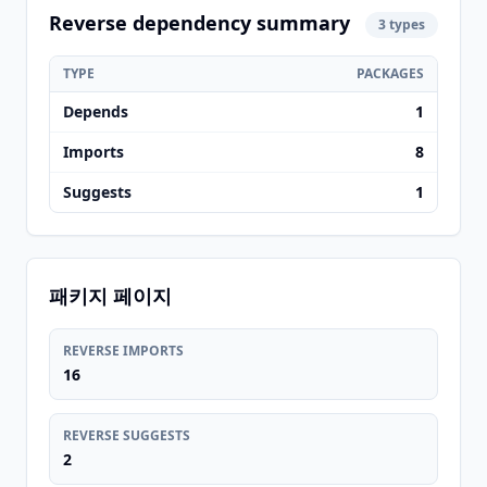
Reverse dependency summary
3 types
TYPE
PACKAGES
Depends
1
Imports
8
Suggests
1
패키지 페이지
REVERSE IMPORTS
16
REVERSE SUGGESTS
2