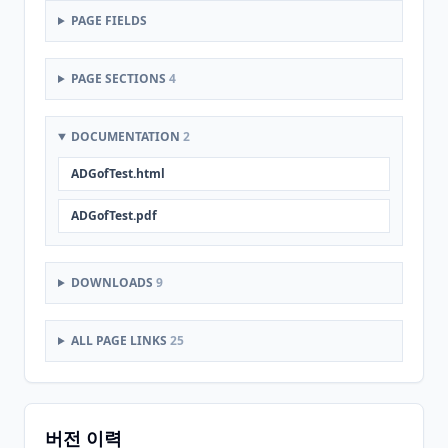
PAGE FIELDS
PAGE SECTIONS
4
DOCUMENTATION
2
ADGofTest.html
ADGofTest.pdf
DOWNLOADS
9
ALL PAGE LINKS
25
버전 이력