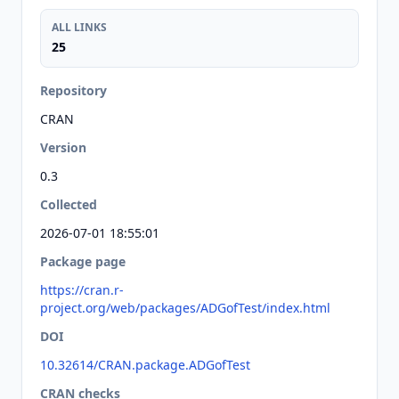
ALL LINKS
25
Repository
CRAN
Version
0.3
Collected
2026-07-01 18:55:01
Package page
https://cran.r-
project.org/web/packages/ADGofTest/index.html
DOI
10.32614/CRAN.package.ADGofTest
CRAN checks