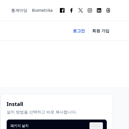
통계마당
Biometrika
로그인
회원 가입
Install
설치 방법을 선택하고 바로 복사합니다.
패키지 설치
Copy