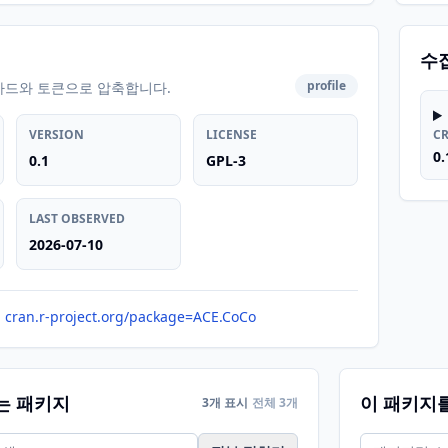
수
profile
카드와 토큰으로 압축합니다.
VERSION
LICENSE
C
0.
0.1
GPL-3
LAST OBSERVED
2026-07-10
cran.r-project.org/package=ACE.CoCo
는 패키지
이 패키지
3개 표시
전체 3개