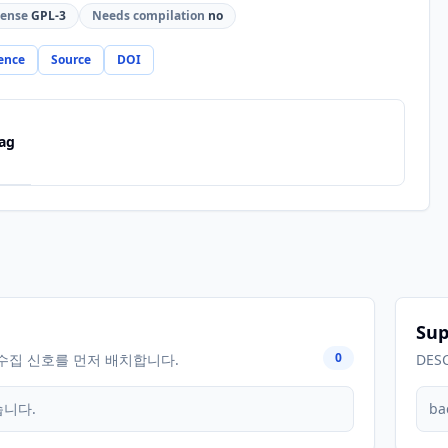
cense
GPL-3
Needs compilation
no
ence
Source
DOI
ag
Sup
0
수집 신호를 먼저 배치합니다.
DES
습니다.
ba