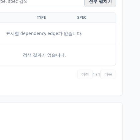
전부 펼치기
TYPE
SPEC
표시할 dependency edge가 없습니다.
검색 결과가 없습니다.
이전
1 / 1
다음