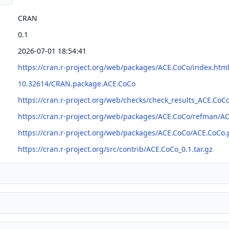
CRAN
0.1
2026-07-01 18:54:41
https://cran.r-project.org/web/packages/ACE.CoCo/index.htm
10.32614/CRAN.package.ACE.CoCo
https://cran.r-project.org/web/checks/check_results_ACE.CoC
https://cran.r-project.org/web/packages/ACE.CoCo/refman/A
https://cran.r-project.org/web/packages/ACE.CoCo/ACE.CoCo.
https://cran.r-project.org/src/contrib/ACE.CoCo_0.1.tar.gz