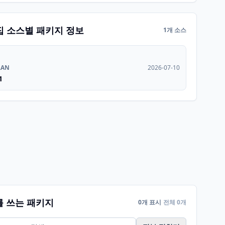
집 소스별 패키지 정보
1개 소스
RAN
2026-07-10
1
를 쓰는 패키지
0개 표시
전체 0개