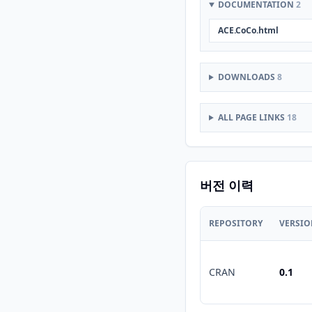
DOCUMENTATION
2
ACE.CoCo.html
DOWNLOADS
8
ALL PAGE LINKS
18
버전 이력
REPOSITORY
VERSI
CRAN
0.1