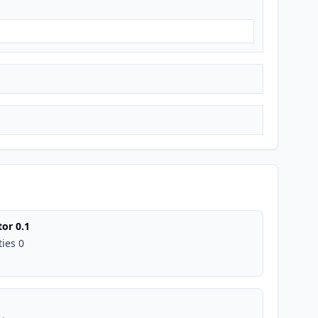
or 0.1
ties 0