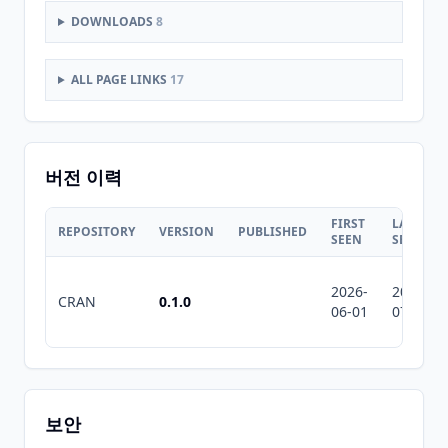
DOWNLOADS
8
ALL PAGE LINKS
17
버전 이력
FIRST
LAST
REPOSITORY
VERSION
PUBLISHED
SEEN
SEEN
2026-
2026-
CRAN
0.1.0
06-01
07-11
보안