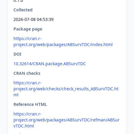
0.1.0
Collected
2026-07-08 04:53:39
Package page
https://cran.r-
project.org/web/packages/ABSurvTDC/index.html
DOI
10.32614/CRAN.package.ABSurvTDC
CRAN checks
https://cran.r-
project.org/web/checks/check_results_ABSurvTDC.ht
ml
Reference HTML
https://cran.r-
project.org/web/packages/ABSurvTDC/refman/ABSur
vTDC.html