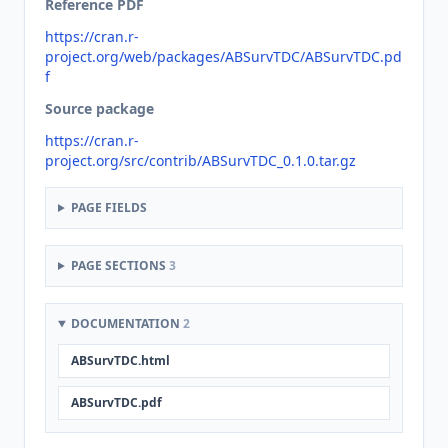
Reference PDF
https://cran.r-
project.org/web/packages/ABSurvTDC/ABSurvTDC.pd
f
Source package
https://cran.r-
project.org/src/contrib/ABSurvTDC_0.1.0.tar.gz
PAGE FIELDS
PAGE SECTIONS
3
DOCUMENTATION
2
ABSurvTDC.html
ABSurvTDC.pdf