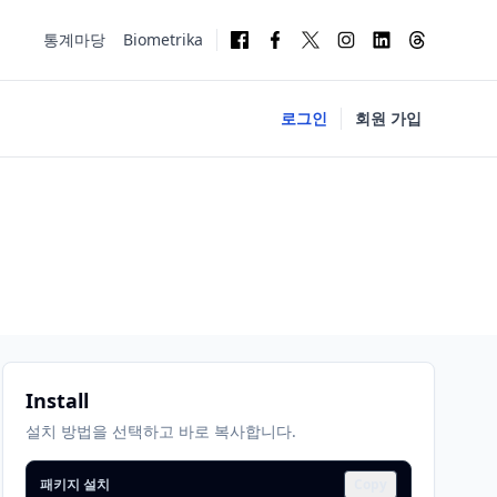
통계마당
Biometrika
로그인
회원 가입
Install
설치 방법을 선택하고 바로 복사합니다.
패키지 설치
Copy