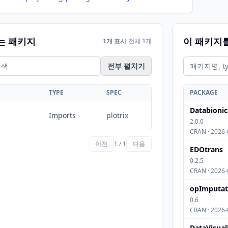
는 패키지
이 패키지
1개 표시
전체 1개
전부 펼치기
TYPE
SPEC
PACKAGE
Databioni
Imports
plotrix
2.0.0
CRAN · 2026-
이전
1 / 1
다음
EDOtrans
0.2.5
CRAN · 2026-
opImputat
0.6
CRAN · 2026-
DataVisual