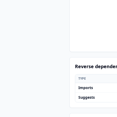
Reverse depende
TYPE
Imports
Suggests