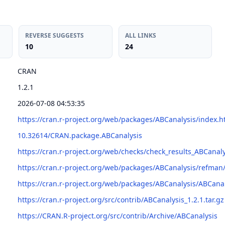
REVERSE SUGGESTS
ALL LINKS
10
24
CRAN
1.2.1
2026-07-08 04:53:35
https://cran.r-project.org/web/packages/ABCanalysis/index.h
10.32614/CRAN.package.ABCanalysis
https://cran.r-project.org/web/checks/check_results_ABCanaly
https://cran.r-project.org/web/packages/ABCanalysis/refman
https://cran.r-project.org/web/packages/ABCanalysis/ABCanal
https://cran.r-project.org/src/contrib/ABCanalysis_1.2.1.tar.gz
https://CRAN.R-project.org/src/contrib/Archive/ABCanalysis