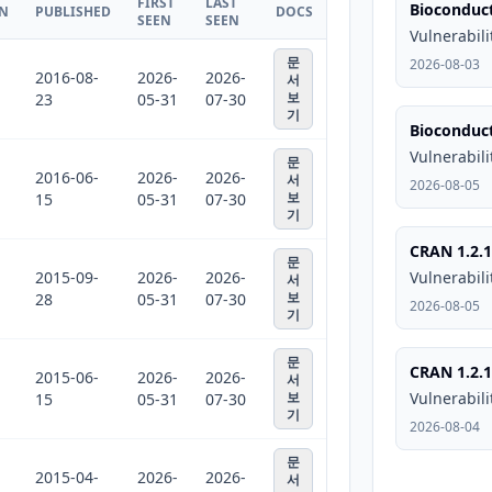
FIRST
LAST
Bioconduct
ON
PUBLISHED
DOCS
SEEN
SEEN
Vulnerabili
문
2026-08-03
2016-08-
2026-
2026-
서
보
23
05-31
07-30
기
Bioconduct
Vulnerabili
문
2016-06-
2026-
2026-
서
2026-08-05
보
15
05-31
07-30
기
CRAN 1.2.1
문
2015-09-
2026-
2026-
Vulnerabili
서
보
28
05-31
07-30
2026-08-05
기
문
CRAN 1.2.1
2015-06-
2026-
2026-
서
보
Vulnerabili
15
05-31
07-30
기
2026-08-04
문
2015-04-
2026-
2026-
서