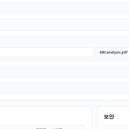
ABCanalysis.pdf
보안