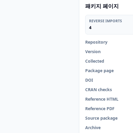
패키지 페이지
REVERSE IMPORTS
4
Repository
Version
Collected
Package page
DOI
CRAN checks
Reference HTML
Reference PDF
Source package
Archive