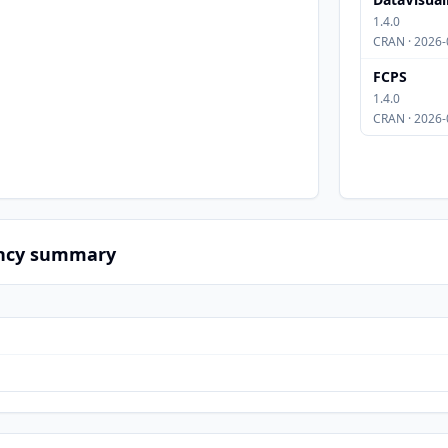
1.4.0
CRAN · 2026-
FCPS
1.4.0
CRAN · 2026-
ncy summary