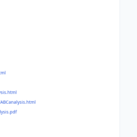
tml
sis.html
/ABCanalysis.html
ysis.pdf