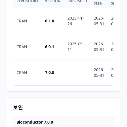
REPOSITORY
VERSION
PUBLISHED
SEEN
SEEN
2025-11-
2026-
2026-
CRAN
6.1.0
26
05-31
05-31
2025-09-
2026-
2026-
CRAN
6.0.1
11
05-31
05-31
2026-
2026-
CRAN
7.0.0
05-31
07-11
보안
Bioconductor 7.0.0