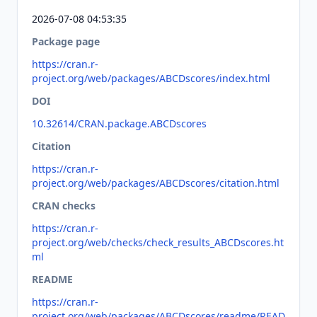
2026-07-08 04:53:35
Package page
https://cran.r-
project.org/web/packages/ABCDscores/index.html
DOI
10.32614/CRAN.package.ABCDscores
Citation
https://cran.r-
project.org/web/packages/ABCDscores/citation.html
CRAN checks
https://cran.r-
project.org/web/checks/check_results_ABCDscores.ht
ml
README
https://cran.r-
project.org/web/packages/ABCDscores/readme/READ