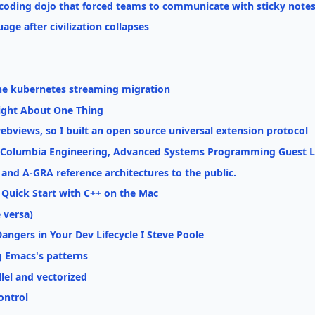
oding dojo that forced teams to communicate with sticky notes
e after civilization collapses
he kubernetes streaming migration
ight About One Thing
bviews, so I built an open source universal extension protocol
 - Columbia Engineering, Advanced Systems Programming Guest L
and A-GRA reference architectures to the public.
Quick Start with C++ on the Mac
 versa)
angers in Your Dev Lifecycle I Steve Poole
 Emacs's patterns
l and vectorized
Control