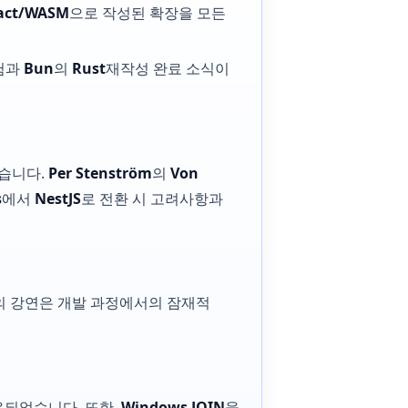
act/WASM
으로 작성된 확장을 모든
험과
Bun
의
Rust
재작성 완료 소식이
었습니다.
Per Stenström
의
Von
s
에서
NestJS
로 전환 시 고려사항과
의 강연은 개발 과정에서의 잠재적
유되었습니다. 또한,
Windows JOIN
을