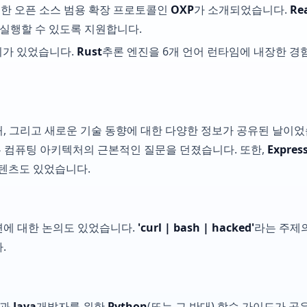
위한 오픈 소스 범용 확장 프로토콜인
OXP
가 소개되었습니다.
Re
실행할 수 있도록 지원합니다.
의가 있었습니다.
Rust
추론 엔진을 6개 언어 런타임에 내장한 경
, 그리고 새로운 기술 동향에 대한 다양한 정보가 공유된 날이
 컴퓨팅 아키텍처의 근본적인 질문을 던졌습니다. 또한,
Expres
콘텐츠도 있었습니다.
면에 대한 논의도 있었습니다.
'curl | bash | hacked'
라는 주제
.
식과
Java
개발자를 위한
Python
(또는 그 반대) 학습 가이드가 공