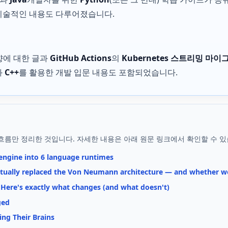
기술적인 내용도 다루어졌습니다.
향에 대한 글과
GitHub Actions
의
Kubernetes 스트리밍 마
과
C++
를 활용한 개발 입문 내용도 포함되었습니다.
흐름만 정리한 것입니다. 자세한 내용은 아래 원문 링크에서 확인할 수 있
engine into 6 language runtimes
tually replaced the Von Neumann architecture — and whether we
 Here's exactly what changes (and what doesn't)
ged
ing Their Brains