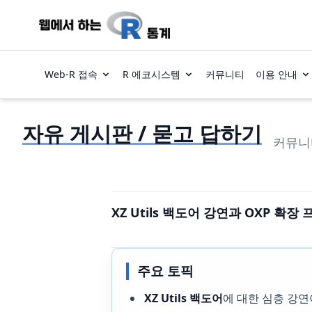
Web-R 접속
R 에코시스템
커뮤니티
이용 안내
자유 게시판 / 묻고 답하기
커뮤니
XZ Utils 백도어 강연과 OXP 확장
주요 토픽
XZ Utils 백도어
에 대한 심층 강연