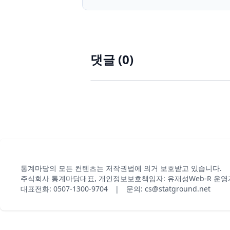
댓글 (
0
)
통계마당의 모든 컨텐츠는 저작권법에 의거 보호받고 있습니다.
주식회사 통계마당
대표, 개인정보보호책임자: 유재성
Web-R 운영
대표전화: 0507-1300-9704 | 문의: cs@statground.net