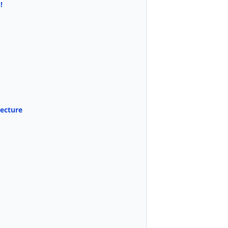
!
ecture