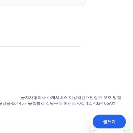
공지사항
회사 소개
서비스 이용약관
개인정보 보호 방침
강남-06145
서울특별시 강남구 테헤란로70길 12, 402-106A호
글쓰기