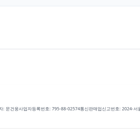
자: 문건웅
사업자등록번호: 795-88-02574
통신판매업신고번호: 2024-서울