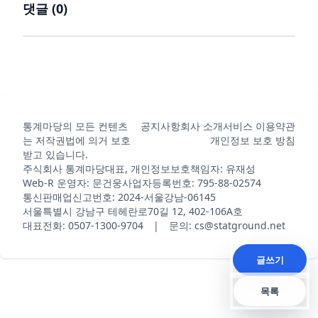
댓글 (
0
)
통계마당의 모든 컨텐츠
공지사항
회사 소개
서비스 이용약관
는 저작권법에 의거 보호
개인정보 보호 방침
받고 있습니다.
주식회사 통계마당
대표, 개인정보보호책임자: 유재성
Web-R 운영자: 문건웅
사업자등록번호: 795-88-02574
통신판매업신고번호: 2024-서울강남-06145
서울특별시 강남구 테헤란로70길 12, 402-106A호
대표전화: 0507-1300-9704 | 문의: cs@statground.net
글쓰기
목록