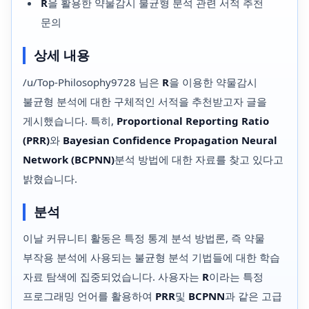
R
을 활용한 약물감시 불균형 분석 관련 서적 추천
문의
상세 내용
/u/Top-Philosophy9728 님은
R
을 이용한 약물감시
불균형 분석에 대한 구체적인 서적을 추천받고자 글을
게시했습니다. 특히,
Proportional Reporting Ratio
(PRR)
와
Bayesian Confidence Propagation Neural
Network (BCPNN)
분석 방법에 대한 자료를 찾고 있다고
밝혔습니다.
분석
이날 커뮤니티 활동은 특정 통계 분석 방법론, 즉 약물
부작용 분석에 사용되는 불균형 분석 기법들에 대한 학습
자료 탐색에 집중되었습니다. 사용자는
R
이라는 특정
프로그래밍 언어를 활용하여
PRR
및
BCPNN
과 같은 고급