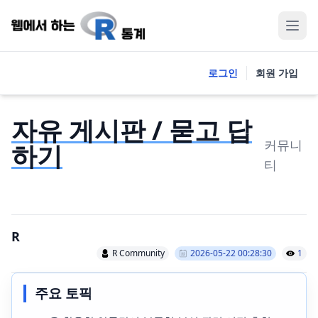
로그인
회원 가입
자유 게시판 / 묻고 답
커뮤니
하기
티
R
R Community
2026-05-22 00:28:30
1
주요 토픽