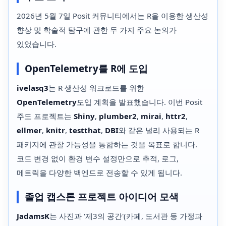
2026년 5월 7일 Posit 커뮤니티에서는 R을 이용한 생산성
향상 및 학술적 탐구에 관한 두 가지 주요 논의가
있었습니다.
OpenTelemetry를 R에 도입
ivelasq3
는 R 생산성 워크로드를 위한
OpenTelemetry
도입 계획을 발표했습니다. 이번 Posit
주도 프로젝트는
Shiny
,
plumber2
,
mirai
,
httr2
,
ellmer
,
knitr
,
testthat
,
DBI
와 같은 널리 사용되는 R
패키지에 관찰 가능성을 통합하는 것을 목표로 합니다.
코드 변경 없이 환경 변수 설정만으로 추적, 로그,
메트릭을 다양한 백엔드로 전송할 수 있게 됩니다.
졸업 캡스톤 프로젝트 아이디어 모색
JadamsK
는 사진과 '제3의 공간'(카페, 도서관 등 가정과