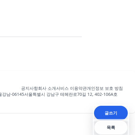
공지사항
회사 소개
서비스 이용약관
개인정보 보호 방침
강남-06145
서울특별시 강남구 테헤란로70길 12, 402-106A호
글쓰기
목록