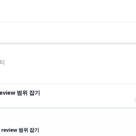
티
e review 범위 잡기
re review 범위 잡기