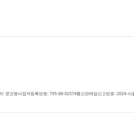
자: 문건웅
사업자등록번호: 795-88-02574
통신판매업신고번호: 2024-서울