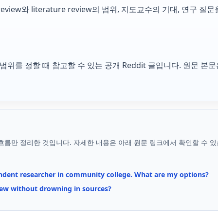
ic review와 literature review의 범위, 지도교수의 기대, 
esis 범위를 정할 때 참고할 수 있는 공개 Reddit 글입니다. 원문
흐름만 정리한 것입니다. 자세한 내용은 아래 원문 링크에서 확인할 수 있
ndent researcher in community college. What are my options?
iew without drowning in sources?