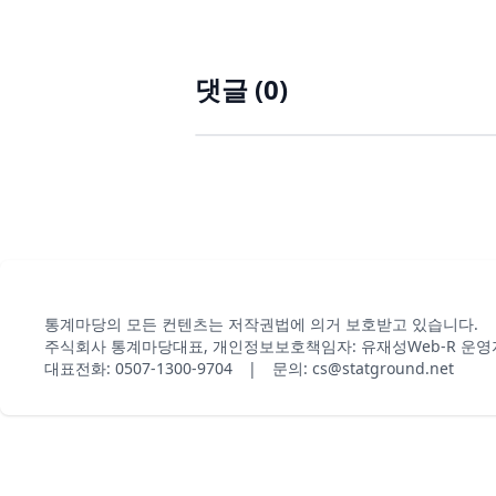
댓글 (
0
)
통계마당의 모든 컨텐츠는 저작권법에 의거 보호받고 있습니다.
주식회사 통계마당
대표, 개인정보보호책임자: 유재성
Web-R 운영
대표전화: 0507-1300-9704 | 문의: cs@statground.net