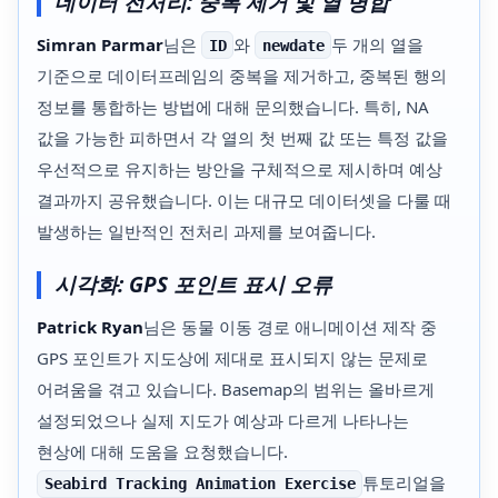
데이터 전처리: 중복 제거 및 열 병합
Simran Parmar
님은
와
두 개의 열을
ID
newdate
기준으로 데이터프레임의 중복을 제거하고, 중복된 행의
정보를 통합하는 방법에 대해 문의했습니다. 특히, NA
값을 가능한 피하면서 각 열의 첫 번째 값 또는 특정 값을
우선적으로 유지하는 방안을 구체적으로 제시하며 예상
결과까지 공유했습니다. 이는 대규모 데이터셋을 다룰 때
발생하는 일반적인 전처리 과제를 보여줍니다.
시각화: GPS 포인트 표시 오류
Patrick Ryan
님은 동물 이동 경로 애니메이션 제작 중
GPS 포인트가 지도상에 제대로 표시되지 않는 문제로
어려움을 겪고 있습니다. Basemap의 범위는 올바르게
설정되었으나 실제 지도가 예상과 다르게 나타나는
현상에 대해 도움을 요청했습니다.
튜토리얼을
Seabird Tracking Animation Exercise