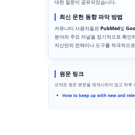
대한 질문이 공유되었습니다.
최신 문헌 동향 파악 방법
커뮤니티 사용자들은
PubMed
및
Goo
분야의 주요 저널을 정기적으로 확인하
자신만의 전략이나 도구를 적극적으로 
원문 링크
요약은 원문 본문을 재게시하지 않고 하루 
How to keep up with new and relev