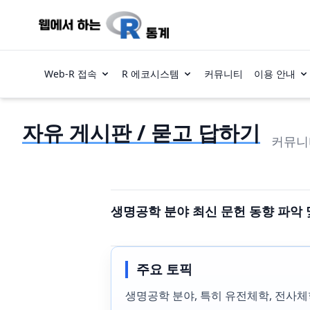
Web-R 접속
R 에코시스템
커뮤니티
이용 안내
자유 게시판 / 묻고 답하기
커뮤니
생명공학 분야 최신 문헌 동향 파악 
주요 토픽
생명공학 분야, 특히 유전체학, 전사체