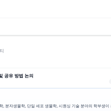
티
및 공유 방법 논의
학, 분자생물학, 단일 세포 생물학, 시퀀싱 기술 분야의 학부생이