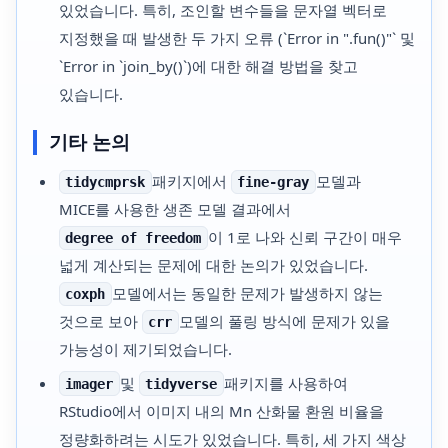
있었습니다. 특히, 조인할 변수들을 문자열 벡터로
지정했을 때 발생한 두 가지 오류 (`Error in ".fun()"` 및
`Error in `join_by()`)에 대한 해결 방법을 찾고
있습니다.
기타 논의
패키지에서
모델과
tidycmprsk
fine-gray
MICE를 사용한 생존 모델 결과에서
이 1로 나와 신뢰 구간이 매우
degree of freedom
넓게 계산되는 문제에 대한 논의가 있었습니다.
모델에서는 동일한 문제가 발생하지 않는
coxph
것으로 보아
모델의 풀링 방식에 문제가 있을
crr
가능성이 제기되었습니다.
및
패키지를 사용하여
imager
tidyverse
RStudio에서 이미지 내의 Mn 산화물 환원 비율을
정량화하려는 시도가 있었습니다. 특히, 세 가지 색상