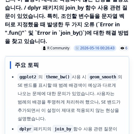
습니다. / dplyr 패키지의 join_by 함수 사용 관련 질
문이 있었습니다. 특히, 조인할 변수들을 문자열 벡
터로 지정했을 때 발생한 두 가지 오류 (`Error in
".fun()"` 및 `Error in `join_by()`)에 대한 해결 방법
을 찾고 있습니다.
R Community
2026-05-16 00:26:43
6
주요 토픽
의
사용 시
의
ggplot2
theme_bw()
geom_smooth
SE 밴드를 표시할 때 범례 배경색이 예상과 다르게
나오는 문제에 대한 문의가 있었습니다. 사용자는
범례의 배경을 투명하게 처리하려 했으나, SE 밴드가
추가되면서 이 설정이 제대로 적용되지 않는 현상을
설명했습니다.
패키지의
함수 사용 관련 질문이
dplyr
join_by