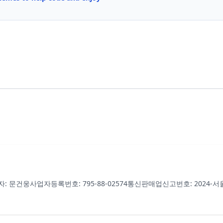
자: 문건웅
사업자등록번호: 795-88-02574
통신판매업신고번호: 2024-서울