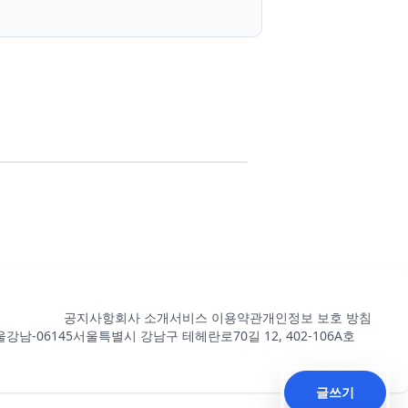
공지사항
회사 소개
서비스 이용약관
개인정보 보호 방침
강남-06145
서울특별시 강남구 테헤란로70길 12, 402-106A호
글쓰기