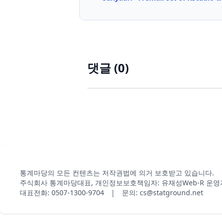
댓글 (
0
)
통계마당의 모든 컨텐츠는 저작권법에 의거 보호받고 있습니다.
주식회사 통계마당
대표, 개인정보보호책임자: 유재성
Web-R 운영
대표전화: 0507-1300-9704 | 문의: cs@statground.net