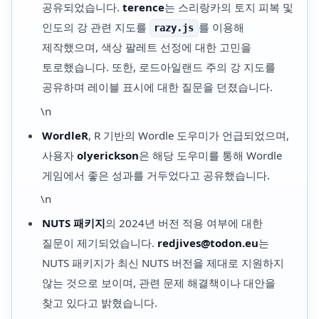
공유되었습니다.
terence
는 스리랑카의 토지 피복 및
인도의 강 관련 지도를
를 이용해
razy.js
제작했으며, 색상 팔레트 선정에 대한 고민을
토로했습니다. 또한, 로드아일랜드 주의 강 지도를
공유하며 레이블 표시에 대한 질문을 던졌습니다.
\n
WordleR
, R 기반의 Wordle 도우미가 언급되었으며,
사용자
olyerickson
은 해당 도우미를 통해 Wordle
게임에서 좋은 성과를 거두었다고 공유했습니다.
\n
NUTS 패키지
의 2024년 버전 적용 여부에 대한
질문이 제기되었습니다.
redjives@todon.eu
는
NUTS 패키지가 최신 NUTS 버전을 제대로 지원하지
않는 것으로 보이며, 관련 문제 해결책이나 대안을
찾고 있다고 밝혔습니다.