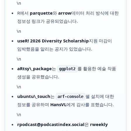
\n
R에서
parquette
와
arrow
데이터 처리 방식에 대한
정보성 링크가 공유되었습니다.
\n
useR! 2026 Diversity Scholarship
지원 마감이
임박했음을 알리는 공지가 있었습니다.
\n
aRtsy\_package
는
를 활용한 예술 작품
ggplot2
생성을 공유했습니다.
\n
ubuntu\_touch
는
쉘 설치에 대한
arf-console
정보를 공유하며
HansVL
에게 감사를 표했습니다.
\n
rpodcast@podcastindex.social
은
rweekly