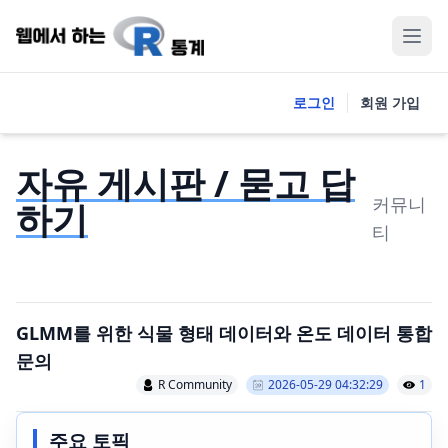
로그인
회원 가입
자유 게시판 / 묻고 답
커뮤니
하기
티
GLMM를 위한 식물 형태 데이터와 온도 데이터 통합
문의
R Community
2026-05-29 04:32:29
1
주요 토픽