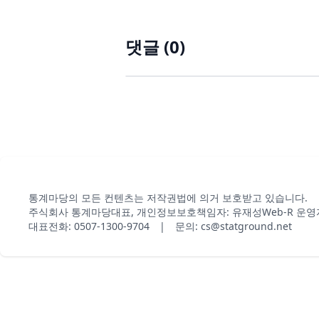
댓글 (
0
)
통계마당의 모든 컨텐츠는 저작권법에 의거 보호받고 있습니다.
주식회사 통계마당
대표, 개인정보보호책임자: 유재성
Web-R 운영
대표전화: 0507-1300-9704 | 문의: cs@statground.net