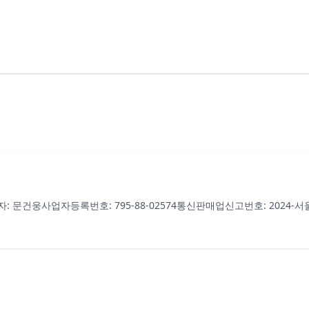
자: 문건웅
사업자등록번호: 795-88-02574
통신판매업신고번호: 2024-서울