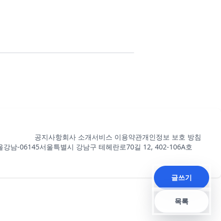
공지사항
회사 소개
서비스 이용약관
개인정보 보호 방침
강남-06145
서울특별시 강남구 테헤란로70길 12, 402-106A호
글쓰기
목록