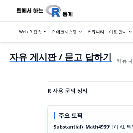
Web-R 접속
R 에코시스템
커뮤니티
이용 안내
자유 게시판 / 묻고 답하기
커뮤니
R 사용 문의 정리
주요 토픽
Substantial\_Math4939
님이 AI, 