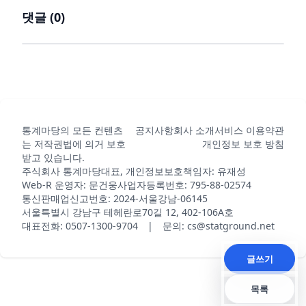
댓글 (
0
)
통계마당의 모든 컨텐츠
공지사항
회사 소개
서비스 이용약관
는 저작권법에 의거 보호
개인정보 보호 방침
받고 있습니다.
주식회사 통계마당
대표, 개인정보보호책임자: 유재성
Web-R 운영자: 문건웅
사업자등록번호: 795-88-02574
통신판매업신고번호: 2024-서울강남-06145
서울특별시 강남구 테헤란로70길 12, 402-106A호
대표전화: 0507-1300-9704 | 문의: cs@statground.net
글쓰기
목록