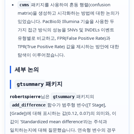
패키지를 사용하여 혼동 행렬(confusion
cvms
matrix)을 생성하고 시각화하는 방법에 대한 논의가
있었습니다. PacBio와 Illumina 기술을 사용한 두
가지 접근 방식의 성능을 SNVs 및 INDELs 이벤트
유형별로 비교하고, FPR(False Positive Rate)과
TPR(True Positive Rate) 값을 제시하는 방안에 대한
탐색이 이루어졌습니다.
세부 논의
패키지
gtsummary
robertspierre
님은
패키지의
gtsummary
함수가 범주형 변수([T Stage],
add_difference
[Grade])에 대해 표시하는 값(0.12, 0.07)의 의미와, 이
값이 'Standardized mean difference'라는 주석과
일치하는지에 대해 질문했습니다. 연속형 변수의 경우