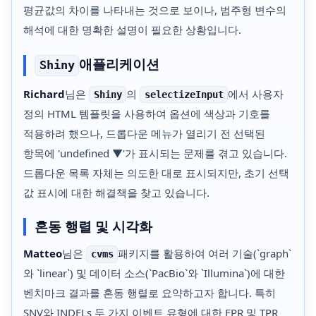
평균값의 차이를 나타내는 것으로 보이나, 범주형 변수의
해석에 대한 명확한 설명이 필요한 상황입니다.
애플리케이션
Shiny
Richard
님은
의
에서 사용자
Shiny
selectizeInput
정의 HTML 템플릿을 사용하여 옵션에 색상과 기호를
적용하려 했으나, 드롭다운 메뉴가 열리기 전 선택된
항목에 'undefined ▼'가 표시되는 문제를 겪고 있습니다.
드롭다운 목록 자체는 의도한 대로 표시되지만, 초기 선택
값 표시에 대한 해결책을 찾고 있습니다.
혼동 행렬 및 시각화
Matteo
님은
패키지를 활용하여 여러 기술(`graph`
cvms
와 `linear`) 및 데이터 소스(`PacBio`와 `Illumina`)에 대한
벤치마크 결과를 혼동 행렬로 요약하고자 합니다. 특히
SNV와 INDELs 두 가지 이벤트 유형에 대한 FPR 및 TPR