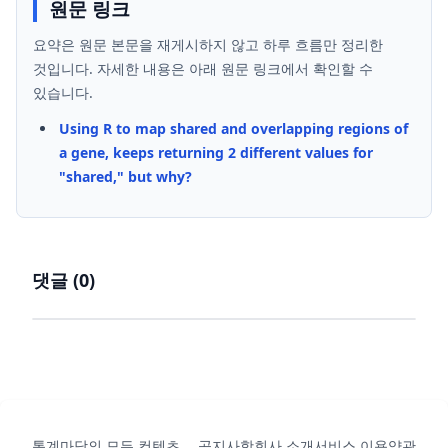
원문 링크
요약은 원문 본문을 재게시하지 않고 하루 흐름만 정리한
것입니다. 자세한 내용은 아래 원문 링크에서 확인할 수
있습니다.
Using R to map shared and overlapping regions of
a gene, keeps returning 2 different values for
"shared," but why?
댓글 (
0
)
통계마당의 모든 컨텐츠
공지사항
회사 소개
서비스 이용약관