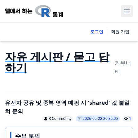
로그인
회원 가입
자유 게시판 / 묻고 답
커뮤니
하기
티
유전자 공유 및 중복 영역 매핑 시 'shared' 값 불일
치 문의
R Community
2026-05-22 20:35:05
1
주요 토픽