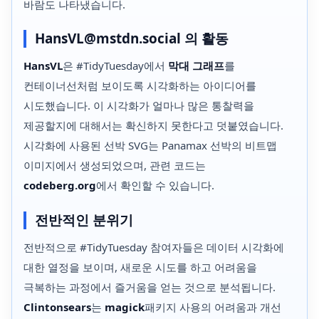
바람도 나타냈습니다.
HansVL@mstdn.social 의 활동
HansVL
은 #TidyTuesday에서
막대 그래프
를
컨테이너선처럼 보이도록 시각화하는 아이디어를
시도했습니다. 이 시각화가 얼마나 많은 통찰력을
제공할지에 대해서는 확신하지 못한다고 덧붙였습니다.
시각화에 사용된 선박 SVG는 Panamax 선박의 비트맵
이미지에서 생성되었으며, 관련 코드는
codeberg.org
에서 확인할 수 있습니다.
전반적인 분위기
전반적으로 #TidyTuesday 참여자들은 데이터 시각화에
대한 열정을 보이며, 새로운 시도를 하고 어려움을
극복하는 과정에서 즐거움을 얻는 것으로 분석됩니다.
Clintonsears
는
magick
패키지 사용의 어려움과 개선