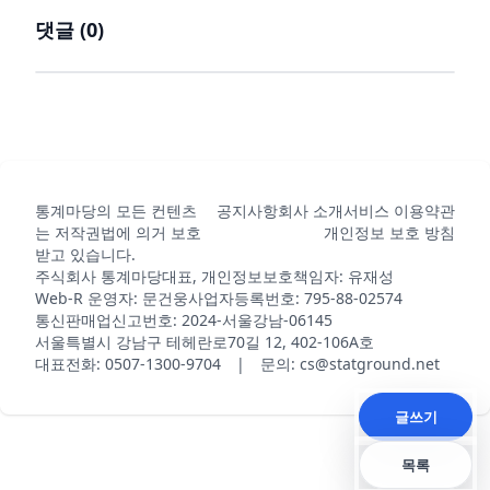
댓글 (
0
)
통계마당의 모든 컨텐츠
공지사항
회사 소개
서비스 이용약관
는 저작권법에 의거 보호
개인정보 보호 방침
받고 있습니다.
주식회사 통계마당
대표, 개인정보보호책임자: 유재성
Web-R 운영자: 문건웅
사업자등록번호: 795-88-02574
통신판매업신고번호: 2024-서울강남-06145
서울특별시 강남구 테헤란로70길 12, 402-106A호
대표전화: 0507-1300-9704 | 문의: cs@statground.net
글쓰기
목록