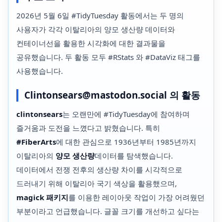
2026년 5월 6일 #TidyTuesday 활동에서는 두 명의
사용자가 각각 이탈리아의 양모 생산량 데이터와
컨테이너선을 활용한 시각화에 대한 결과물을
공유했습니다. 두 활동 모두 #RStats 와 #DataViz 태그를
사용했습니다.
Clintonsears@mastodon.social 의 활동
clintonsears
는 오랜만에 #TidyTuesday에 참여하며
즐거움과 도전을 느꼈다고 밝혔습니다. 특히
#FiberArts
에 대한 관심으로 1936년부터 1985년까지
이탈리아의
양모 생산량
데이터를 탐색했습니다.
데이터에서 전쟁 전후의 생산량 차이를 시각적으로
드러내기 위해 이탈리아 국기 색상을 활용했으며,
magick 패키지
를 이용한 레이아웃 작업이 가장 어려웠던
부분이라고 언급했습니다. 글꼴 크기를 개선하고 싶다는