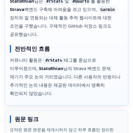
StatsRhian
님은
및
를 활용한
#rStats
#Quarto
Strava
백엔드 구축에 어려움을 겪고 있으며,
Garmin
장치와 잘 연동되는 대체 활동 추적 웹사이트에 대한
조언을 구했습니다. 구체적인 GitHub 저장소 링크도
공유했습니다.
전반적인 흐름
커뮤니티 활동은
태그를 중심으로
#rStats
이루어졌으며,
StatsRhian
님의 Strava 백엔드 문제
제기가 주요 논의 거리였습니다. 다른 사용자의 반응이나
추가적인 논의 내용은 제공된 데이터에서 명확히
확인되지 않았습니다.
원문 링크
요약은 원문 본문을 재게시하지 않고 하루 흐름만 정리한