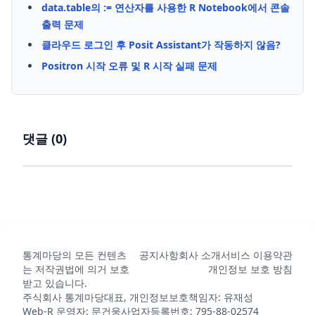
data.table의 := 연산자를 사용한 R Notebook에서 콘솔
출력 문제
클라우드 로그인 후 Posit Assistant가 작동하지 않음?
Positron 시작 오류 및 R 시작 실패 문제
댓글 (
0
)
통계마당의 모든 컨텐츠
공지사항
회사 소개
서비스 이용약관
는 저작권법에 의거 보호
개인정보 보호 방침
받고 있습니다.
주식회사 통계마당
대표, 개인정보보호책임자: 유재성
Web-R 운영자: 문건웅
사업자등록번호: 795-88-02574