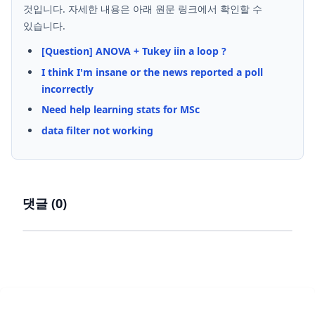
것입니다. 자세한 내용은 아래 원문 링크에서 확인할 수
있습니다.
[Question] ANOVA + Tukey iin a loop ?
I think I'm insane or the news reported a poll
incorrectly
Need help learning stats for MSc
data filter not working
댓글 (
0
)