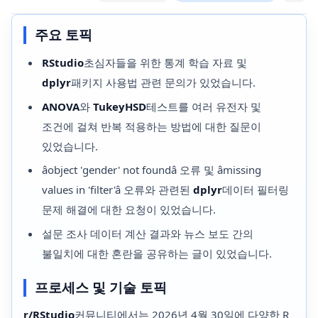
주요 토픽
RStudio
초심자들을 위한 통계 학습 자료 및
dplyr
패키지 사용법 관련 문의가 있었습니다.
ANOVA
와
TukeyHSD
테스트를 여러 유전자 및
조건에 걸쳐 반복 적용하는 방법에 대한 질문이
있었습니다.
âobject 'gender' not foundâ 오류 및 âmissing
values in 'filter'â 오류와 관련된
dplyr
데이터 필터링
문제 해결에 대한 요청이 있었습니다.
설문 조사 데이터 계산 결과와 뉴스 보도 간의
불일치에 대한 혼란을 공유하는 글이 있었습니다.
프로세스 및 기술 토픽
r/RStudio
커뮤니티에서는 2026년 4월 30일에 다양한 R