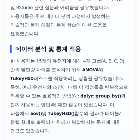
및 RStudio 관련 질문과 어려움을 공유했습니다.
사용자들은 주로 데이터 분석 과정에서 발생하는
기술적인 문제 해결과 통계 학습에 대한 도움을
요청했습니다.
데이터 분석 및 통계 적용
한 사용자는 15개의 유전자에 대해 4개 그룹(A, B, C, D)
간의 발현량 차이를 분석하기 위해
ANOVA
와
TukeyHSD
테스트를 적용하려는 상황을 공유했습니다.
특히, 여러 유전자와 조건에 대해 이 검정들을 반복적으로
적용할 수 있는 효율적인 방법(예:
dplyr::group_by()
와
함께 사용하는 방법)에 대한 질문이 있었습니다. 이
과정에서
aov()
및
TukeyHSD()
함수의 결과가 테이블/
행렬 형태로 출력되어 처리가 복잡해지는 문제에 대한
언급도 있었습니다.