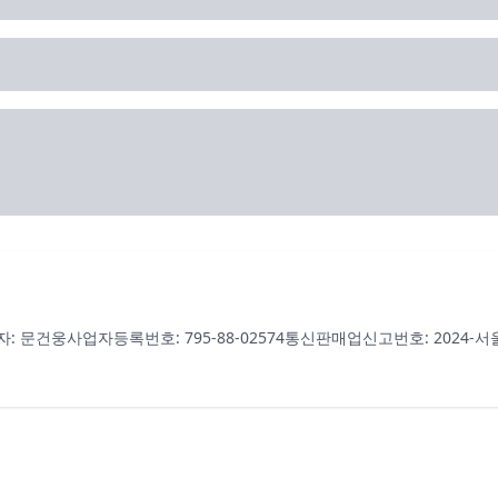
자: 문건웅
사업자등록번호: 795-88-02574
통신판매업신고번호: 2024-서울