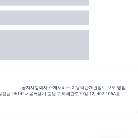
공지사항
회사 소개
서비스 이용약관
개인정보 보호 방침
강남-06145
서울특별시 강남구 테헤란로70길 12, 402-106A호