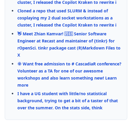
cluster, I released the Copilot Kraken to rewrite i
Cloned a repo that used SLURM & instead of
cosplaying my 2 dual socket workstations as a
cluster, I released the Copilot Kraken to rewrite i
👋 Meet Zhian Kamvar! 🇺🇸 Senior Software
Engineer at Recast and maintainer of {tinkr} for
rOpenSci. tinkr package cast (R)Markdown Files to
X
🌞 Want free admission to # CascadiaR conference?
Volunteer as a TA for one of our awesome
workshops and also learn something new! Learn
more
I have a UG student with little/no statistical
background, trying to get a bit of a taster of that
over the summer. On the stats side, think