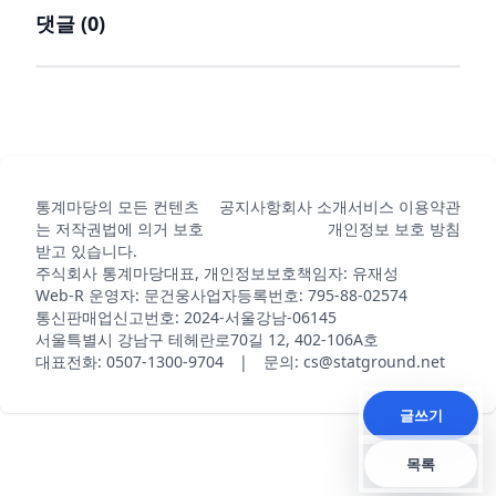
댓글 (
0
)
통계마당의 모든 컨텐츠
공지사항
회사 소개
서비스 이용약관
는 저작권법에 의거 보호
개인정보 보호 방침
받고 있습니다.
주식회사 통계마당
대표, 개인정보보호책임자: 유재성
Web-R 운영자: 문건웅
사업자등록번호: 795-88-02574
통신판매업신고번호: 2024-서울강남-06145
서울특별시 강남구 테헤란로70길 12, 402-106A호
대표전화: 0507-1300-9704 | 문의: cs@statground.net
글쓰기
목록