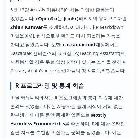
5월 13일 #rstats 커뮤니티에서는 다양한 활동들이
있었습니다.
rOpenSci
는
{tinkr}
패키지의 유지보수자인
Zhian Kamvar
를 소개하며, 이 패키지가 R Markdown
파일을 XML 형식으로 변환하고 다시 되돌리는 기능을
한다고 알렸습니다. 또한,
cascadiarconf
계정에서는
CascadiaR 컨퍼런스의 워크샵 TA(Teaching Assistant)로
자원봉사할 경우 무료 입장 혜택이 있다는 소식을 전하며
#rstats, #dataScience 관련자들의 참여를 독려했습니다.
R 프로그래밍 및 통계 학습
이날 커뮤니티에서는 R 프로그래밍과 통계 학습에 대한
논의도 있었습니다. 한 사용자는 통계 지식이 거의 없는
학부생에게 여름 동안 통계학 입문으로
Mostly
Harmless Econometrics
를 추천하며, R에 대한 온라인
입문 자료를 추천받고 싶다는 문의를 남겼습니다. 이는