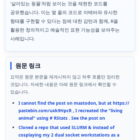
'살아있는 동물'처럼 보이는 것을 재현한 코드를
공유했습니다. 이는 몇 줄의 코드로 아메바와 유사한
형태를 구현할 수 있다는 점에 대한 감탄과 함께, R을
활용한 창의적이고 예술적인 표현 가능성을 보여주는
사례입니다.
원문 링크
요약은 원문 본문을 재게시하지 않고 하루 흐름만 정리한
것입니다. 자세한 내용은 아래 원문 링크에서 확인할 수
있습니다.
I cannot find the post on mastodon, but at https://
pastebin.com/uxk9HpcR , I recreated the "living
animal" using # RStats . See the post on
Cloned a repo that used SLURM & instead of
cosplaying my 2 dual socket workstations as a