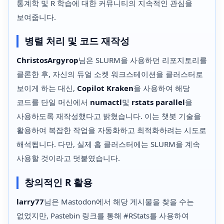
통계학 및 R 학습에 대한 커뮤니티의 지속적인 관심을
보여줍니다.
병렬 처리 및 코드 재작성
ChristosArgyrop
님은 SLURM을 사용하던 리포지토리를
클론한 후, 자신의 듀얼 소켓 워크스테이션을 클러스터로
보이게 하는 대신,
Copilot Kraken
을 사용하여 해당
코드를 단일 머신에서
numactl
및
rstats parallel
을
사용하도록 재작성했다고 밝혔습니다. 이는 챗봇 기술을
활용하여 복잡한 작업을 자동화하고 최적화하려는 시도로
해석됩니다. 다만, 실제 홈 클러스터에는 SLURM을 계속
사용할 것이라고 덧붙였습니다.
창의적인 R 활용
larry77
님은 Mastodon에서 해당 게시물을 찾을 수는
없었지만, Pastebin 링크를 통해 #RStats를 사용하여