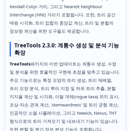
Kendall-Colijn 거리, 그리고 Nearest Neighbour
Interchange (NNI) 거리가 포함됩니다. 또한, 트리 공간
매핑 시각화, 트리 집합의 중앙값 계산, 트리 및 분할의
정보량 계산을 위한 도구들도 제공합니다.
TreeTools 2.3.0: 계통수 생성 및 분석 기능
확장
TreeTools
패키지의 이번 업데이트는 계통수 생성, 수정
및 분석을 위한 효율적인 구현에 초점을 맞추고 있습니다.
주요 기능으로는 특정 모양의 트리 생성, 트리 재배열,
트리 모양 분석, 트리 뿌리 지정 및 하위 트리 추출, 분할
지지율 계산 및 시각화, 이탈 개체(rogue taxa) 위치 표시,
조상-자손 관계 계산, 'stemwardness' 및 트리 균형 계산,
인공적인 소멸 시뮬레이션, 그리고 Newick, Nexus, TNT
형식으로의 트리 가져오기 및 내보내기 기능이 있습니다.
또한 분할 및 분기 정보 분석 기능도 포함됩니다.