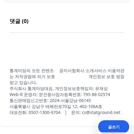
댓글 (
0
)
통계마당의 모든 컨텐츠
공지사항
회사 소개
서비스 이용약관
는 저작권법에 의거 보호
개인정보 보호 방침
받고 있습니다.
주식회사 통계마당
대표, 개인정보보호책임자: 유재성
Web-R 운영자: 문건웅
사업자등록번호: 795-88-02574
통신판매업신고번호: 2024-서울강남-06145
서울특별시 강남구 테헤란로70길 12, 402-106A호
대표전화: 0507-1300-9704 | 문의: cs@statground.net
글쓰기