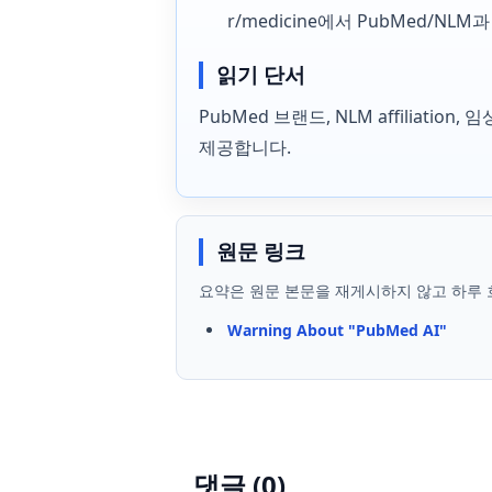
r/medicine에서 PubMed/
읽기 단서
PubMed 브랜드, NLM affilia
제공합니다.
원문 링크
요약은 원문 본문을 재게시하지 않고 하루 
Warning About "PubMed AI"
댓글 (
0
)