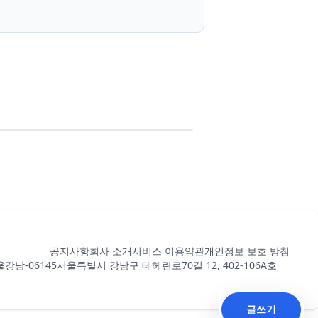
공지사항
회사 소개
서비스 이용약관
개인정보 보호 방침
강남-06145
서울특별시 강남구 테헤란로70길 12, 402-106A호
글쓰기