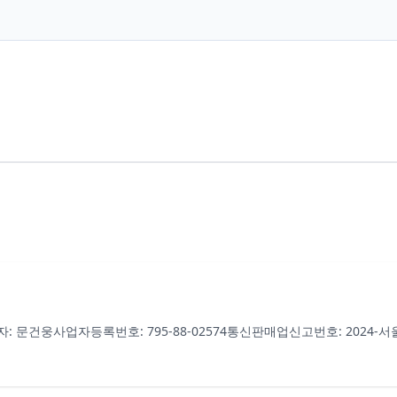
자: 문건웅
사업자등록번호: 795-88-02574
통신판매업신고번호: 2024-서울