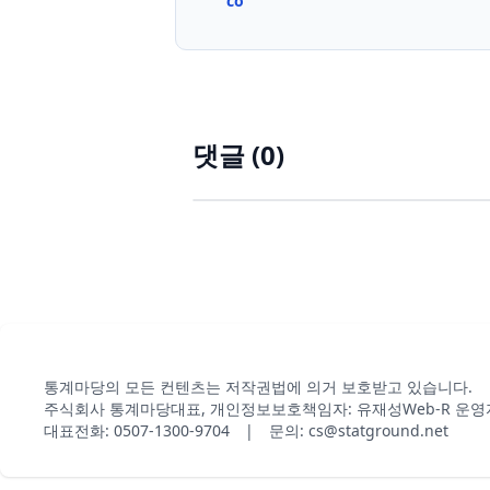
co
댓글 (
0
)
통계마당의 모든 컨텐츠는 저작권법에 의거 보호받고 있습니다.
주식회사 통계마당
대표, 개인정보보호책임자: 유재성
Web-R 운영
대표전화: 0507-1300-9704 | 문의: cs@statground.net