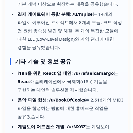
기본 개념 이상으로 확장하는 내용을 공유했습니다.
결제 게이트웨이 통합 분해
:
/u/mpise
는 14개의
파일로 이루어진 프로젝트에서 8개의 모듈, 코드 작성
전 원형 종속성 발견 및 해결, 두 개의 복잡한 모듈에
대한 LLD(Low-Level Design)와 계약 관리에 대한
경험을 공유했습니다.
기타 기술 및 정보 공유
i18n을 위한 React 앱 대안
:
/u/rafaelcamargo
는
React
애플리케이션에서 국제화(i18n) 기능을
구현하는 대안적 솔루션을 제시했습니다.
음악 파일 합성
:
/u/BookOfCooks
는 2,616개의 MIDI
파일을 합성하는 방법에 대한 흥미로운 작업을
공유했습니다.
게임보이 어드밴스 개발
:
/u/NXGZ
는 게임보이