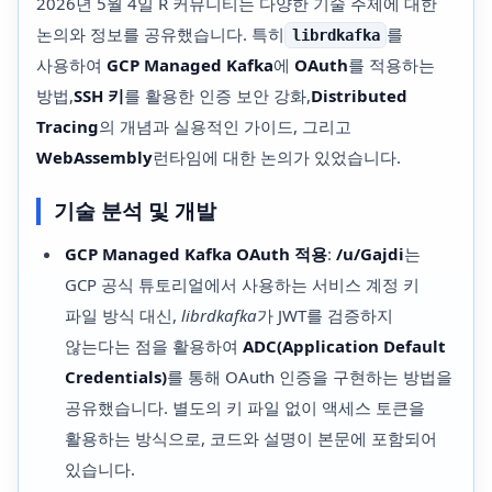
2026년 5월 4일 R 커뮤니티는 다양한 기술 주제에 대한
논의와 정보를 공유했습니다. 특히
를
librdkafka
사용하여
GCP Managed Kafka
에
OAuth
를 적용하는
방법,
SSH 키
를 활용한 인증 보안 강화,
Distributed
Tracing
의 개념과 실용적인 가이드, 그리고
WebAssembly
런타임에 대한 논의가 있었습니다.
기술 분석 및 개발
GCP Managed Kafka OAuth 적용
:
/u/Gajdi
는
GCP 공식 튜토리얼에서 사용하는 서비스 계정 키
파일 방식 대신,
librdkafka
가 JWT를 검증하지
않는다는 점을 활용하여
ADC(Application Default
Credentials)
를 통해 OAuth 인증을 구현하는 방법을
공유했습니다. 별도의 키 파일 없이 액세스 토큰을
활용하는 방식으로, 코드와 설명이 본문에 포함되어
있습니다.