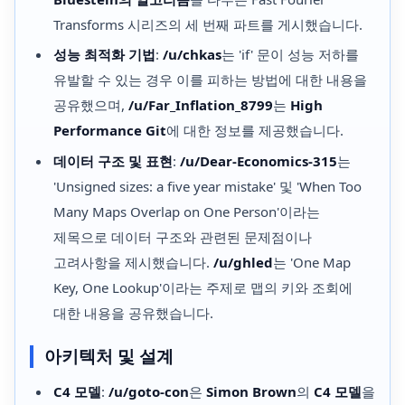
Transforms 시리즈의 세 번째 파트를 게시했습니다.
성능 최적화 기법
:
/u/chkas
는 'if' 문이 성능 저하를
유발할 수 있는 경우 이를 피하는 방법에 대한 내용을
공유했으며,
/u/Far_Inflation_8799
는
High
Performance Git
에 대한 정보를 제공했습니다.
데이터 구조 및 표현
:
/u/Dear-Economics-315
는
'Unsigned sizes: a five year mistake' 및 'When Too
Many Maps Overlap on One Person'이라는
제목으로 데이터 구조와 관련된 문제점이나
고려사항을 제시했습니다.
/u/ghled
는 'One Map
Key, One Lookup'이라는 주제로 맵의 키와 조회에
대한 내용을 공유했습니다.
아키텍처 및 설계
C4 모델
:
/u/goto-con
은
Simon Brown
의
C4 모델
을