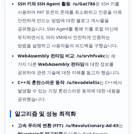
SSH 키와 SSH Agent 활용
:
/u/Gat786
은 SSH 키를
사용하여 PAT 토큰의 존재를 최소화하고 인증을 더욱
안전하게 만드는 방법에 대한 블로그 게시물을
공유했습니다. SSH Agent를 통해 키를 로컬 머신에
유지하면서도 여러 VM에서 안전하게 인증하는
방법을 설명하고 사용자들의 피드백을 구했습니다.
WebAssembly 런타임 비교
:
/u/srvhfvakc
는 세
가지 다른
WebAssembly 런타임
에 대한 정보를
공유하여 관련 기술에 대한 이해를 돕고자 했습니다.
C++의 혼란스러운 동작
:
/u/levodelellis
는 C++에서
발생할 수 있는 가장 혼란스러운 동작에 대한 내용을
공유했습니다.
알고리즘 및 성능 최적화
고속 푸리에 변환 (FFT)
:
/u/Revolutionary-Ad-65
는
Bluestein의 알고리즘
을 다루는 Fast Fourier