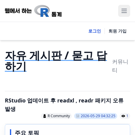
로그인
회원 가입
자유 게시판 / 묻고 답
커뮤니
하기
티
RStudio 업데이트 후 readxl , readr 패키지 오류
발생
R Community
2026-05-29 04:32:25
1
주요 토픽