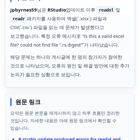
jpbyrnes59
님은
RStudio
업데이트 이후
및
readxl
패키지를 사용하여 엑셀(`.xlsx`) 파일과
readr
CSV(`.csv`) 파일을 읽는 데 문제가 발생했다고
보고했습니다. 특정 오류 메시지로 “Is this a valid excel
file? could not find file “.rs.digest””가 나타났습니다.
해당 문제는 하나의 게시글에 한 명의 참가자가 참여한
것으로 나타났으며, 오류의 원인 및 해결 방안에 대한 추가
논의가 필요한 상황으로 보입니다.
원문 링크
요약은 원문 본문을 재게시하지 않고 하루 흐름만 정리한
것입니다. 자세한 내용은 아래 원문 링크에서 확인할 수
있습니다.
R studio update produced errors for readxl and