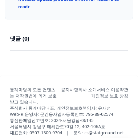
readr
댓글 (
0
)
통계마당의 모든 컨텐츠
공지사항
회사 소개
서비스 이용약관
는 저작권법에 의거 보호
개인정보 보호 방침
받고 있습니다.
주식회사 통계마당
대표, 개인정보보호책임자: 유재성
Web-R 운영자: 문건웅
사업자등록번호: 795-88-02574
통신판매업신고번호: 2024-서울강남-06145
서울특별시 강남구 테헤란로70길 12, 402-106A호
대표전화: 0507-1300-9704 | 문의: cs@statground.net