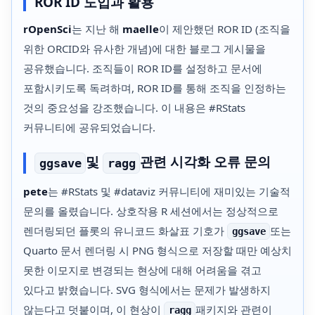
ROR ID 도입과 활용
rOpenSci
는 지난 해
maelle
이 제안했던 ROR ID (조직을
위한 ORCID와 유사한 개념)에 대한 블로그 게시물을
공유했습니다. 조직들이 ROR ID를 설정하고 문서에
포함시키도록 독려하며, ROR ID를 통해 조직을 인정하는
것의 중요성을 강조했습니다. 이 내용은 #RStats
커뮤니티에 공유되었습니다.
및
관련 시각화 오류 문의
ggsave
ragg
pete
는 #RStats 및 #dataviz 커뮤니티에 재미있는 기술적
문의를 올렸습니다. 상호작용 R 세션에서는 정상적으로
렌더링되던 플롯의 유니코드 화살표 기호가
또는
ggsave
Quarto 문서 렌더링 시 PNG 형식으로 저장할 때만 예상치
못한 이모지로 변경되는 현상에 대해 어려움을 겪고
있다고 밝혔습니다. SVG 형식에서는 문제가 발생하지
않는다고 덧붙이며, 이 현상이
패키지와 관련이
ragg