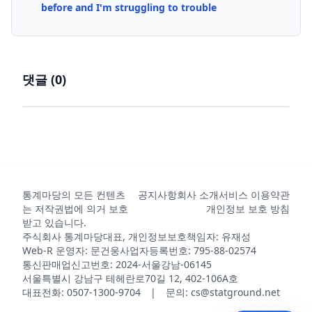
before and I'm struggling to trouble
댓글 (
0
)
통계마당의 모든 컨텐츠
공지사항
회사 소개
서비스 이용약관
는 저작권법에 의거 보호
개인정보 보호 방침
받고 있습니다.
주식회사 통계마당
대표, 개인정보보호책임자: 유재성
Web-R 운영자: 문건웅
사업자등록번호: 795-88-02574
통신판매업신고번호: 2024-서울강남-06145
서울특별시 강남구 테헤란로70길 12, 402-106A호
대표전화: 0507-1300-9704 | 문의: cs@statground.net