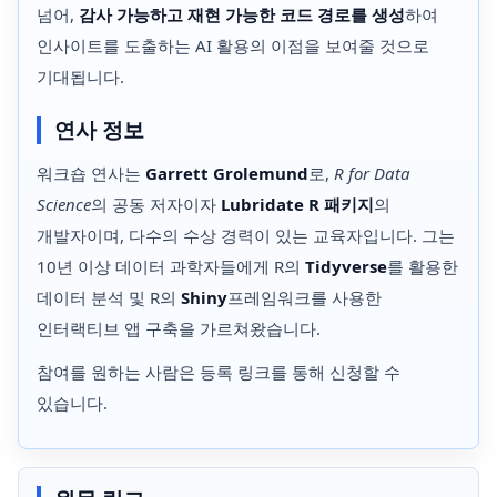
넘어,
감사 가능하고 재현 가능한 코드 경로를 생성
하여
인사이트를 도출하는 AI 활용의 이점을 보여줄 것으로
기대됩니다.
연사 정보
워크숍 연사는
Garrett Grolemund
로,
R for Data
Science
의 공동 저자이자
Lubridate R 패키지
의
개발자이며, 다수의 수상 경력이 있는 교육자입니다. 그는
10년 이상 데이터 과학자들에게 R의
Tidyverse
를 활용한
데이터 분석 및 R의
Shiny
프레임워크를 사용한
인터랙티브 앱 구축을 가르쳐왔습니다.
참여를 원하는 사람은 등록 링크를 통해 신청할 수
있습니다.