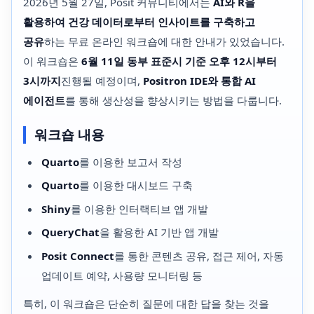
2026년 5월 27일, Posit 커뮤니티에서는
AI와 R을
활용하여 건강 데이터로부터 인사이트를 구축하고
공유
하는 무료 온라인 워크숍에 대한 안내가 있었습니다.
이 워크숍은
6월 11일 동부 표준시 기준 오후 12시부터
3시까지
진행될 예정이며,
Positron IDE와 통합 AI
에이전트
를 통해 생산성을 향상시키는 방법을 다룹니다.
워크숍 내용
Quarto
를 이용한 보고서 작성
Quarto
를 이용한 대시보드 구축
Shiny
를 이용한 인터랙티브 앱 개발
QueryChat
을 활용한 AI 기반 앱 개발
Posit Connect
를 통한 콘텐츠 공유, 접근 제어, 자동
업데이트 예약, 사용량 모니터링 등
특히, 이 워크숍은 단순히 질문에 대한 답을 찾는 것을