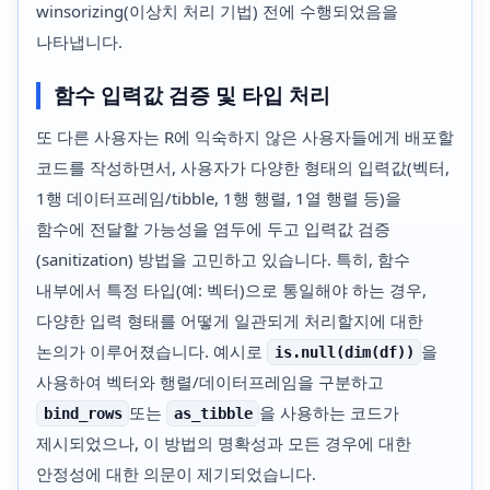
winsorizing(이상치 처리 기법) 전에 수행되었음을
나타냅니다.
함수 입력값 검증 및 타입 처리
또 다른 사용자는 R에 익숙하지 않은 사용자들에게 배포할
코드를 작성하면서, 사용자가 다양한 형태의 입력값(벡터,
1행 데이터프레임/tibble, 1행 행렬, 1열 행렬 등)을
함수에 전달할 가능성을 염두에 두고 입력값 검증
(sanitization) 방법을 고민하고 있습니다. 특히, 함수
내부에서 특정 타입(예: 벡터)으로 통일해야 하는 경우,
다양한 입력 형태를 어떻게 일관되게 처리할지에 대한
논의가 이루어졌습니다. 예시로
을
is.null(dim(df))
사용하여 벡터와 행렬/데이터프레임을 구분하고
또는
을 사용하는 코드가
bind_rows
as_tibble
제시되었으나, 이 방법의 명확성과 모든 경우에 대한
안정성에 대한 의문이 제기되었습니다.