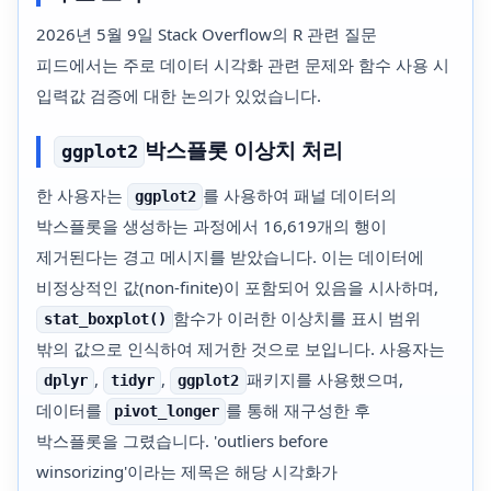
2026년 5월 9일 Stack Overflow의 R 관련 질문
피드에서는 주로 데이터 시각화 관련 문제와 함수 사용 시
입력값 검증에 대한 논의가 있었습니다.
박스플롯 이상치 처리
ggplot2
한 사용자는
를 사용하여 패널 데이터의
ggplot2
박스플롯을 생성하는 과정에서 16,619개의 행이
제거된다는 경고 메시지를 받았습니다. 이는 데이터에
비정상적인 값(non-finite)이 포함되어 있음을 시사하며,
함수가 이러한 이상치를 표시 범위
stat_boxplot()
밖의 값으로 인식하여 제거한 것으로 보입니다. 사용자는
,
,
패키지를 사용했으며,
dplyr
tidyr
ggplot2
데이터를
를 통해 재구성한 후
pivot_longer
박스플롯을 그렸습니다. 'outliers before
winsorizing'이라는 제목은 해당 시각화가