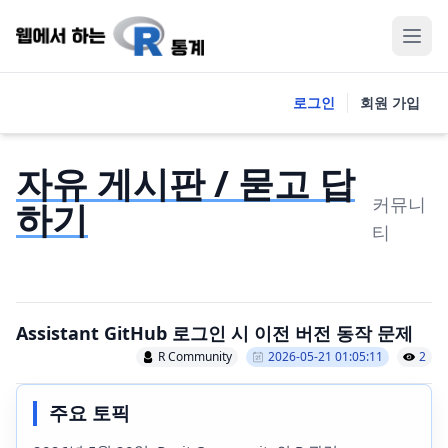
로그인
회원 가입
자유 게시판 / 묻고 답
커뮤니
하기
티
Assistant GitHub 로그인 시 이전 버전 동작 문제
R Community
2026-05-21 01:05:11
2
주요 토픽