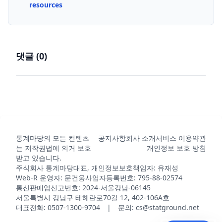
resources
댓글 (
0
)
통계마당의 모든 컨텐츠
공지사항
회사 소개
서비스 이용약관
는 저작권법에 의거 보호
개인정보 보호 방침
받고 있습니다.
주식회사 통계마당
대표, 개인정보보호책임자: 유재성
Web-R 운영자: 문건웅
사업자등록번호: 795-88-02574
통신판매업신고번호: 2024-서울강남-06145
서울특별시 강남구 테헤란로70길 12, 402-106A호
대표전화: 0507-1300-9704 | 문의: cs@statground.net