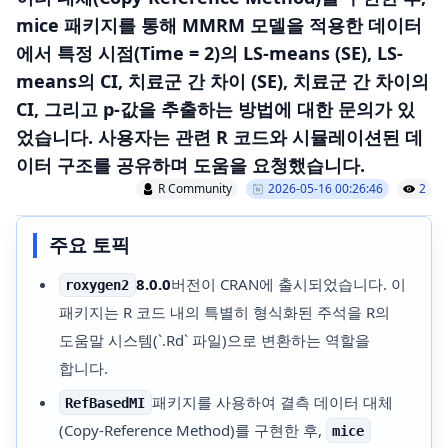
mice 패키지를 통해 MMRM 모델을 적용한 데이터
에서 특정 시점(Time = 2)의 LS-means (SE), LS-
means의 CI, 치료군 간 차이 (SE), 치료군 간 차이의
CI, 그리고 p-값을 추출하는 방법에 대한 문의가 있
었습니다. 사용자는 관련 R 코드와 시뮬레이션된 데
이터 구조를 공유하며 도움을 요청했습니다.
R Community
2026-05-16 00:26:46
2
주요 토픽
8.0.0
버전이 CRAN에 출시되었습니다. 이
roxygen2
패키지는 R 코드 내의 특별히 형식화된 주석을 R의
도움말 시스템(`.Rd` 파일)으로 변환하는 역할을
합니다.
패키지를 사용하여 결측 데이터 대체
RefBasedMI
(Copy-Reference Method)를 구현한 후,
mice