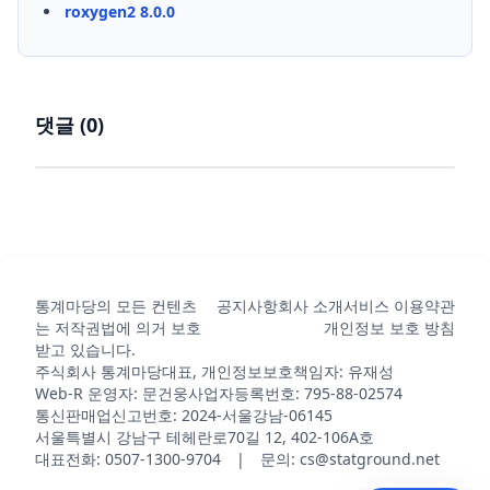
roxygen2 8.0.0
댓글 (
0
)
통계마당의 모든 컨텐츠
공지사항
회사 소개
서비스 이용약관
는 저작권법에 의거 보호
개인정보 보호 방침
받고 있습니다.
주식회사 통계마당
대표, 개인정보보호책임자: 유재성
Web-R 운영자: 문건웅
사업자등록번호: 795-88-02574
통신판매업신고번호: 2024-서울강남-06145
서울특별시 강남구 테헤란로70길 12, 402-106A호
대표전화: 0507-1300-9704 | 문의: cs@statground.net