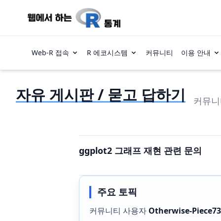
Web-R 접속
R 에코시스템
커뮤니티
이용 안내
자유 게시판 / 묻고 답하기
커뮤니
ggplot2 그래프 재현 관련 문의
주요 토픽
커뮤니티 사용자
Otherwise-Piece7