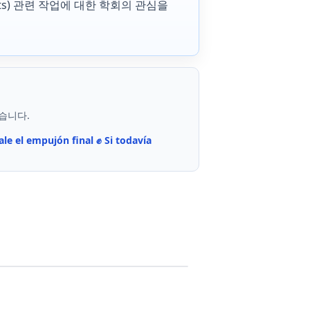
ts) 관련 작업에 대한 학회의 관심을
습니다.
ale el empujón final ✊️ Si todavía