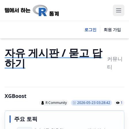
로그인
회원 가입
자유 게시판 / 묻고 답
커뮤니
하기
티
XGBoost
R Community
2026-05-23 03:28:42
1
주요 토픽