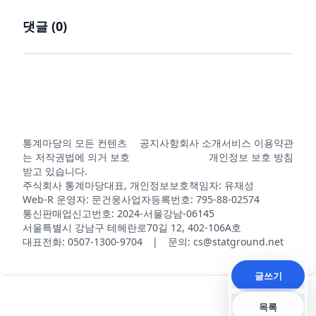
댓글 (
0
)
통계마당의 모든 컨텐츠
공지사항
회사 소개
서비스 이용약관
는 저작권법에 의거 보호
개인정보 보호 방침
받고 있습니다.
주식회사 통계마당
대표, 개인정보보호책임자: 유재성
Web-R 운영자: 문건웅
사업자등록번호: 795-88-02574
통신판매업신고번호: 2024-서울강남-06145
서울특별시 강남구 테헤란로70길 12, 402-106A호
대표전화: 0507-1300-9704 | 문의: cs@statground.net
글쓰기
목록