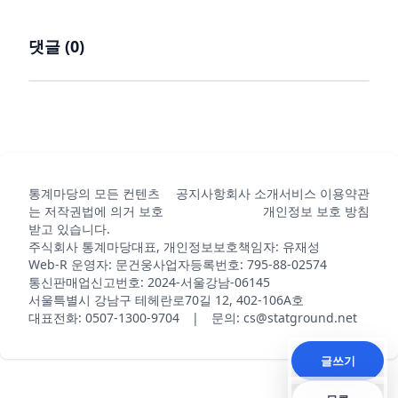
댓글 (
0
)
통계마당의 모든 컨텐츠
공지사항
회사 소개
서비스 이용약관
는 저작권법에 의거 보호
개인정보 보호 방침
받고 있습니다.
주식회사 통계마당
대표, 개인정보보호책임자: 유재성
Web-R 운영자: 문건웅
사업자등록번호: 795-88-02574
통신판매업신고번호: 2024-서울강남-06145
서울특별시 강남구 테헤란로70길 12, 402-106A호
대표전화: 0507-1300-9704 | 문의: cs@statground.net
글쓰기