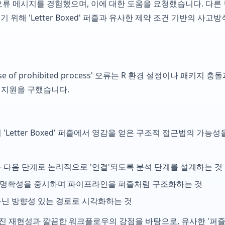
s'라는 오류 메시지를 경험했으며, 이에 대한 도움을 요청했습니다. 다
위해 'Letter Boxed' 퍼즐과 유사한 제약 조건 기반의 사
e of prohibited process' 오류는 R 환경 설정이나 패키
한 지원을 구했습니다.
'Letter Boxed' 퍼즐에서 영감을 얻은 구조적 접근법의 가능
 다음 단계로 논리적으로 '연결'되도록 분석 단계를 설계하는 것
 명확성을 중시하며 파이프라인을 퍼즐처럼 구조화하는 것
아닌 방향성 있는 경로로 시각화하는 것
가 가진 재현성과 깔끔한 워크플로우의 강점을 바탕으로, 유사한 '퍼