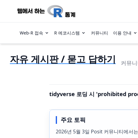
Web-R 접속
R 에코시스템
커뮤니티
이용 안내
자유 게시판 / 묻고 답하기
커뮤니
tidyverse 로딩 시 'prohibite
주요 토픽
2026년 5월 3일 Posit 커뮤니티