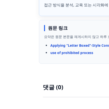
접근 방식을 분석, 교육 또는 시각화
원문 링크
요약은 원문 본문을 재게시하지 않고 하루 
Applying “Letter Boxed”-Style Con
use of prohibited process
댓글 (
0
)