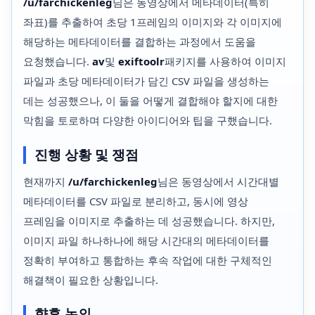
/u/farchickenleg
님은 동영상에서 메타데이터(특히
좌표)를 추출하여 초당 1프레임의 이미지와 각 이미지에
해당하는 메타데이터를 결합하는 과정에서 도움을
요청했습니다.
av
및
exiftoolr
패키지를 사용하여 이미지
파일과 초당 메타데이터가 담긴 CSV 파일을 생성하는
데는 성공했으나, 이 둘을 어떻게 결합해야 할지에 대한
막힘을 토로하며 다양한 아이디어와 팁을 구했습니다.
진행 상황 및 쟁점
현재까지
/u/farchickenleg
님은 동영상에서 시간대별
메타데이터를 CSV 파일로 분리하고, 동시에 영상
프레임을 이미지로 추출하는 데 성공했습니다. 하지만,
이미지 파일 하나하나에 해당 시간대의 메타데이터를
정확히 부여하고 통합하는 후속 작업에 대한 구체적인
해결책이 필요한 상황입니다.
향후 논의