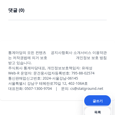
댓글 (
0
)
통계마당의 모든 컨텐츠
공지사항
회사 소개
서비스 이용약관
는 저작권법에 의거 보호
개인정보 보호 방침
받고 있습니다.
주식회사 통계마당
대표, 개인정보보호책임자: 유재성
Web-R 운영자: 문건웅
사업자등록번호: 795-88-02574
통신판매업신고번호: 2024-서울강남-06145
서울특별시 강남구 테헤란로70길 12, 402-106A호
대표전화: 0507-1300-9704 | 문의: cs@statground.net
글쓰기
목록